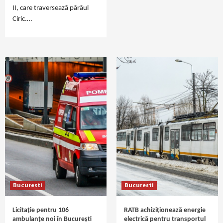
II, care traversează pârâul
Ciric.…
Bucuresti
Bucuresti
Licitație pentru 106
RATB achiziționează energie
ambulanțe noi în București
electrică pentru transportul