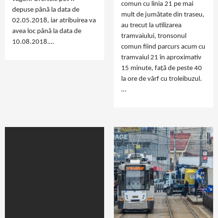
comun cu linia 21 pe mai
depuse până la data de
mult de jumătate din traseu,
02.05.2018, iar atribuirea va
au trecut la utilizarea
avea loc până la data de
tramvaiului, tronsonul
10.08.2018.…
comun fiind parcurs acum cu
tramvaiul 21 în aproximativ
15 minute, față de peste 40
la ore de vârf cu troleibuzul.
…