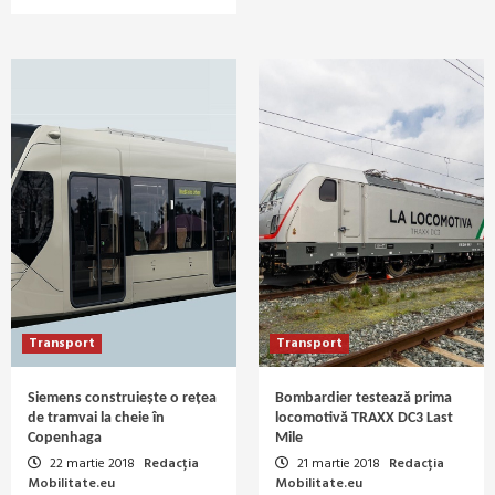
Transport
Transport
Siemens construiește o rețea
Bombardier testează prima
de tramvai la cheie în
locomotivă TRAXX DC3 Last
Copenhaga
Mile
22 martie 2018
Redacția
21 martie 2018
Redacția
Mobilitate.eu
Mobilitate.eu