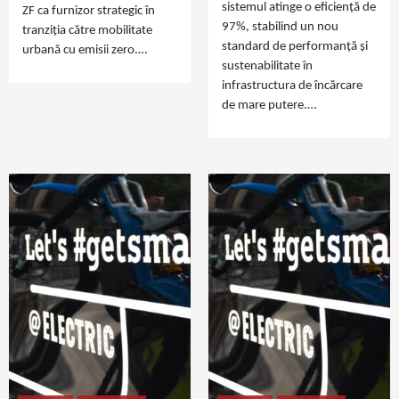
sistemul atinge o eficiență de
ZF ca furnizor strategic în
97%, stabilind un nou
tranziția către mobilitate
standard de performanță și
urbană cu emisii zero.…
sustenabilitate în
infrastructura de încărcare
de mare putere.…