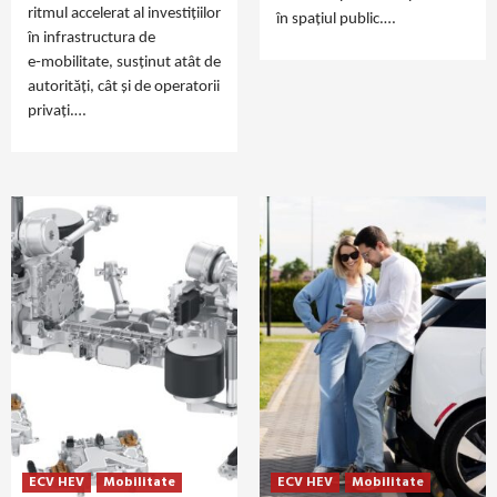
ritmul accelerat al investițiilor
în spațiul public.…
în infrastructura de
e‑mobilitate, susținut atât de
autorități, cât și de operatorii
privați.…
ECV HEV
Mobilitate
ECV HEV
Mobilitate