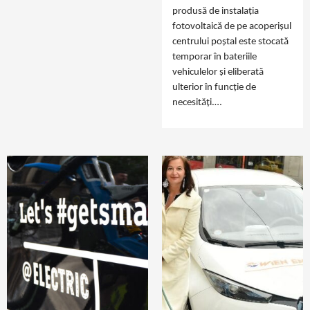
produsă de instalația
fotovoltaică de pe acoperișul
centrului poștal este stocată
temporar în bateriile
vehiculelor și eliberată
ulterior în funcție de
necesități.…