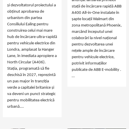
anunțat lansarea primelor
și dezvoltatorul proiectului a
stații de încărcare rapidă ABB
obținut aprobarea de
A400 All‑in‑One instalate în
urbanism din partea
șapte locații Walmart din
Consiliului Ealing pentru
zona metropolitană Phoenix,
construirea celui mai mare
marcând începutul unei
hub de încărcare ultra‑rapidă
colaborări la nivel național
pentru vehicule electrice din
pentru dezvoltarea unei
Londra, amplasat la Hanger
rețele ample de încărcare
Lane, în imediata apropiere a
pentru vehicule electrice,
North Circular (A406).
potrivit informațiilor
Stația, programată să fie
publicate de ABB E‑mobility .
deschisă în 2027, reprezintă
…
un pas major în tranziția
verde a capitalei britanice și
va deveni un punct strategic
pentru mobilitatea electrică
urbană.…