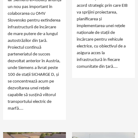
iar Siemens eMobility anunță
acord strategic prin care EIB
un nou pas important în
va sprijini proiectarea,
colaborarea cu OMV
planificarea și
Slovensko pentru extinderea
implementarea unei rețele
infrastructurii de încărcare
naționale de stații de
de mare putere de-a lungul
încărcare pentru vehicule
autostrăzilor din țară.
electrice, cu obiectivul de a
Proiectul continuă
asigura acces la
parteneriatul de succes
infrastructură în fiecare
dezvoltat anterior în Austria,
comunitate din țară.…
unde Siemens a livrat peste
100 de stații SICHARGE D, și
se concentrează acum pe
dezvoltarea unei rețele
capabile să susțină viitorul
transportului electric de
marfă.…