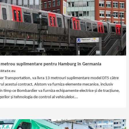
de metrou suplimentare pentru Hamburg în Germania
litate.eu
er Transportation, va livra 13 metrouri suplimentare model DT5 către
 acestui contract, Alstom va furniza elemente mecanice, inclusiv
 în timp ce Bombardier va furniza echipamente electrice și de tracțiune,
rilor și tehnologia de control al vehiculelor.…