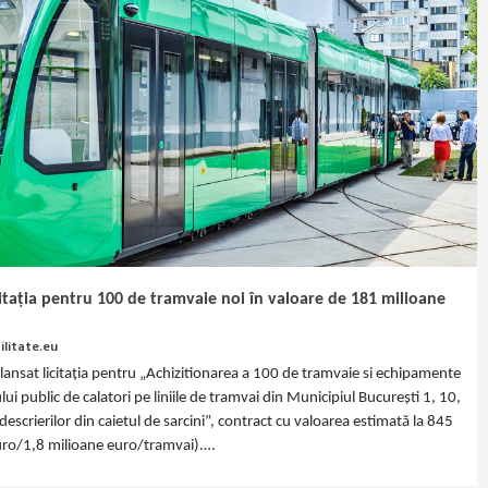
icitația pentru 100 de tramvaie noi în valoare de 181 milioane
litate.eu
 lansat licitația pentru „Achizitionarea a 100 de tramvaie si echipamente
ui public de calatori pe liniile de tramvai din Municipiul București 1, 10,
escrierilor din caietul de sarcini”, contract cu valoarea estimată la 845
euro/1,8 milioane euro/tramvai).…