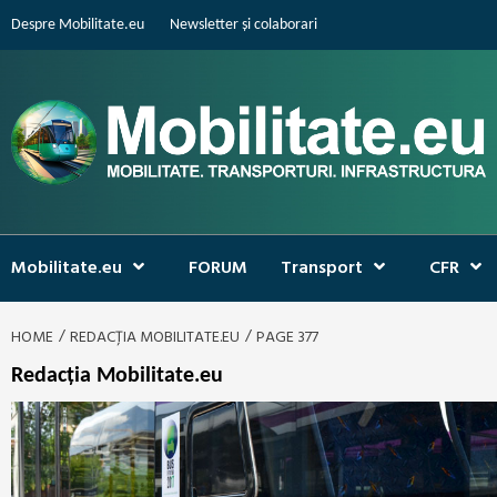
Skip
Despre Mobilitate.eu
Newsletter și colaborari
to
content
Mobilitate.eu
FORUM
Transport
CFR
HOME
REDACȚIA MOBILITATE.EU
PAGE 377
Redacția Mobilitate.eu