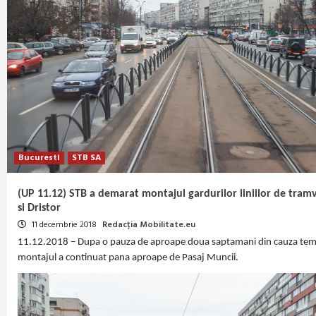
Bucuresti
STB SA
(UP 11.12) STB a demarat montajul gardurilor liniilor de tramva
si Dristor
11 decembrie 2018
Redacția Mobilitate.eu
11.12.2018 – Dupa o pauza de aproape doua saptamani din cauza temp
montajul a continuat pana aproape de Pasaj Muncii.