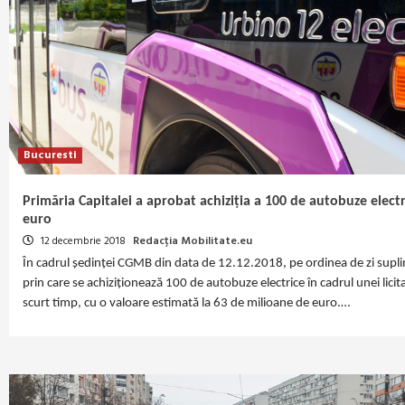
Bucuresti
Primăria Capitalei a aprobat achiziția a 100 de autobuze elect
euro
12 decembrie 2018
Redacția Mobilitate.eu
În cadrul ședinței CGMB din data de 12.12.2018, pe ordinea de zi supli
prin care se achiziționează 100 de autobuze electrice în cadrul unei licita
scurt timp, cu o valoare estimată la 63 de milioane de euro.…