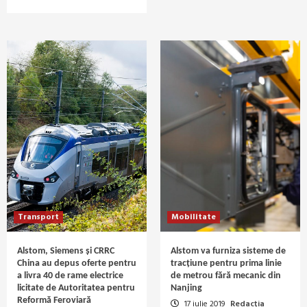
Transport
Mobilitate
Alstom, Siemens și CRRC
Alstom va furniza sisteme de
China au depus oferte pentru
tracțiune pentru prima linie
a livra 40 de rame electrice
de metrou fără mecanic din
licitate de Autoritatea pentru
Nanjing
Reformă Feroviară
17 iulie 2019
Redacția