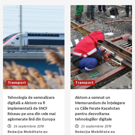
Transport
Transport
Tehnologia de semnalizare
Alstom a semnat un
digitală a Alstom va fi
Memorandum de Înțelegere
implementată de SNCF
cu Căile Ferate Kazahstan
Réseau pe una din cele mai
pentru dezvoltarea
aglomerate linii din Europa
tehnologiilor digitale
26 septembrie 2019
23 septembrie 2019
Redacția Mobilitate.eu
Redacția Mobilitate.eu