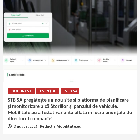
BUCURESTI
ESENȚIAL
STB SA
STB SA pregătește un nou site și platforma de planificare
și monitorizare a călătoriilor și parcului de vehicule.
Mobilitate.eu a testat varianta aflată în lucru anunțată de
directorul companiei
3 august 2026
Redacția Mobilitate.eu