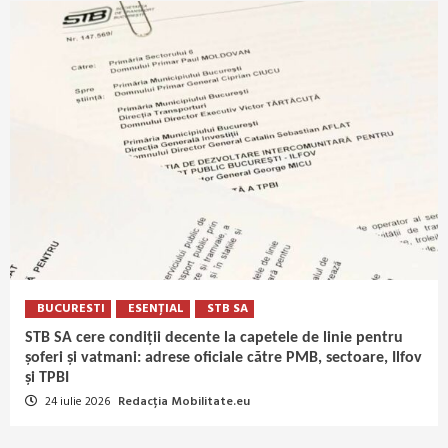
BUCURESTI
ESENȚIAL
STB SA
STB SA cere condiții decente la capetele de linie pentru
șoferi și vatmani: adrese oficiale către PMB, sectoare, Ilfov
și TPBI
24 iulie 2026
Redacția Mobilitate.eu