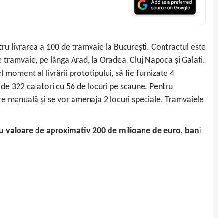
u livrarea a 100 de tramvaie la București. Contractul este
 tramvaie, pe lânga Arad, la Oradea, Cluj Napoca și Galați.
 moment al livrării prototipului, să fie furnizate 4
 de 322 calatori cu 56 de locuri pe scaune. Pentru
are manuală şi se vor amenaja 2 locuri speciale. Tramvaiele
u valoare de aproximativ 200 de milioane de euro, bani