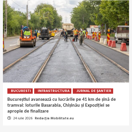
BUCURESTI
INFRASTRUCTURA
JURNAL DE ȘANTIER
Bucureștiul avansează cu lucrările pe 41 km de șină de
tramvai: loturile Basarabia, Chișinău și Expoziției se
apropie de finalizare
24 iulie 2026
Redacția Mobilitate.eu