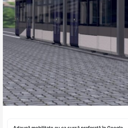
Adaugă mobilitate.eu ca sursă preferată în Google