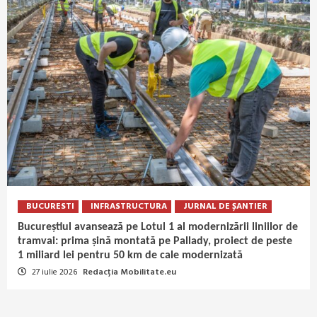
BUCURESTI
INFRASTRUCTURA
JURNAL DE ȘANTIER
Bucureștiul avansează pe Lotul 1 al modernizării liniilor de
tramvai: prima șină montată pe Pallady, proiect de peste
1 miliard lei pentru 50 km de cale modernizată
27 iulie 2026
Redacția Mobilitate.eu