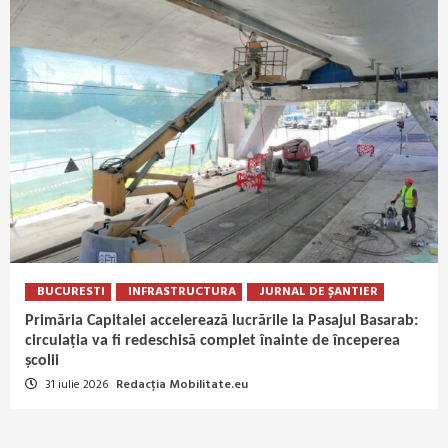
BUCURESTI
INFRASTRUCTURA
JURNAL DE ȘANTIER
Primăria Capitalei accelerează lucrările la Pasajul Basarab:
circulația va fi redeschisă complet înainte de începerea
școlii
31 iulie 2026
Redacția Mobilitate.eu