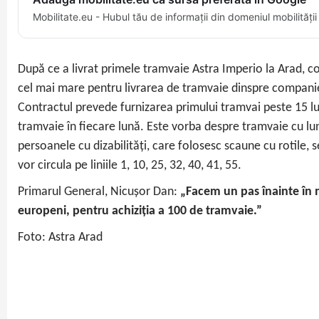
Mobilitate.eu - Hubul tău de informații din domeniul mobilității
După ce a livrat primele tramvaie Astra Imperio la Arad, 
cel mai mare pentru livrarea de tramvaie dinspre companie,
Contractul prevede furnizarea primului tramvai peste 15 luni
tramvaie în fiecare lună. Este vorba despre tramvaie cu lu
persoanele cu dizabilităţi, care folosesc scaune cu rotile,
vor circula pe liniile 1, 10, 25, 32, 40, 41, 55.
Primarul General, Nicușor Dan:
„Facem un pas înainte în 
europeni, pentru achiziția a 100 de tramvaie.”
Foto: Astra Arad