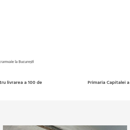
tramvaie la București
ru livrarea a 100 de
Primaria Capitalei 