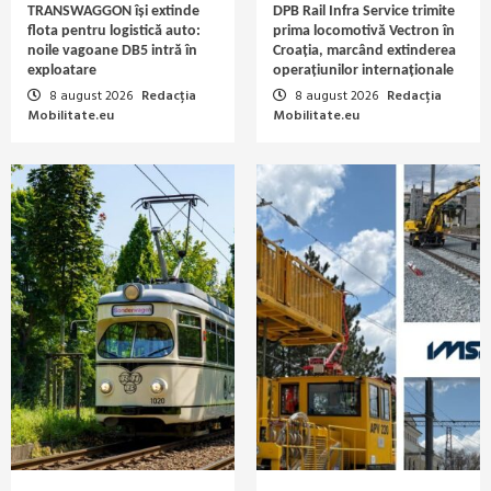
TRANSWAGGON își extinde
DPB Rail Infra Service trimite
flota pentru logistică auto:
prima locomotivă Vectron în
noile vagoane DB5 intră în
Croația, marcând extinderea
exploatare
operațiunilor internaționale
8 august 2026
Redacția
8 august 2026
Redacția
Mobilitate.eu
Mobilitate.eu