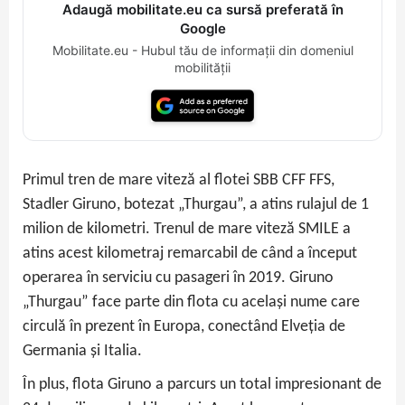
Adaugă mobilitate.eu ca sursă preferată în
Google
Mobilitate.eu - Hubul tău de informații din domeniul
mobilității
Primul tren de mare viteză al flotei SBB CFF FFS,
Stadler Giruno, botezat „Thurgau”, a atins rulajul de 1
milion de kilometri. Trenul de mare viteză SMILE a
atins acest kilometraj remarcabil de când a început
operarea în serviciu cu pasageri în 2019. Giruno
„Thurgau” face parte din flota cu același nume care
circulă în prezent în Europa, conectând Elveția de
Germania și Italia.
În plus, flota Giruno a parcurs un total impresionant de