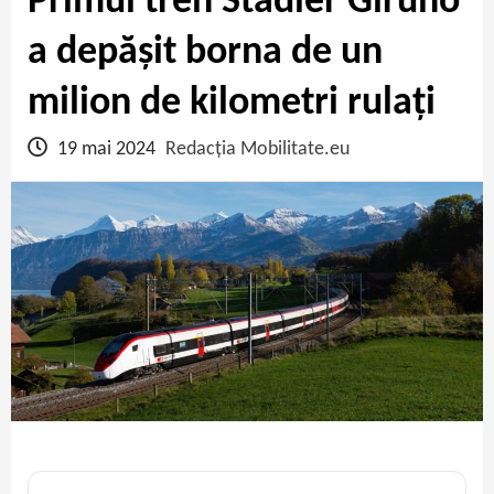
Primul tren Stadler Giruno
a depășit borna de un
milion de kilometri rulați
19 mai 2024
Redacția Mobilitate.eu