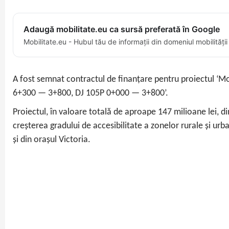
Adaugă mobilitate.eu ca sursă preferată în Google
Mobilitate.eu - Hubul tău de informații din domeniul mobilității
A fost semnat contractul de finanțare pentru proiectul 
6+300 — 3+800, DJ 105P 0+000 — 3+800’.
Proiectul, în valoare totală de aproape 147 milioane lei, 
creșterea gradului de accesibilitate a zonelor rurale și urb
și din orașul Victoria.