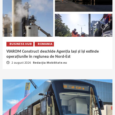
BUSINESS HUB
ROMANIA
VIAROM Construct deschide Agenția Iași și își extinde
operațiunile în regiunea de Nord‑Est
2 august 2026
Redacția Mobilitate.eu