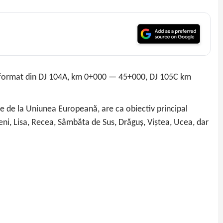
— format din DJ 104A, km 0+000 — 45+000, DJ 105C km
e de la Uniunea Europeană, are ca obiectiv principal
rșeni, Lisa, Recea, Sâmbăta de Sus, Drăguș, Viștea, Ucea, dar