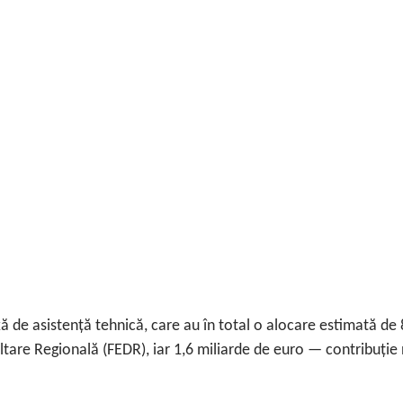
xă de asistență tehnică, care au în total o alocare estimată de 
ltare Regională (FEDR), iar 1,6 miliarde de euro — contribuție