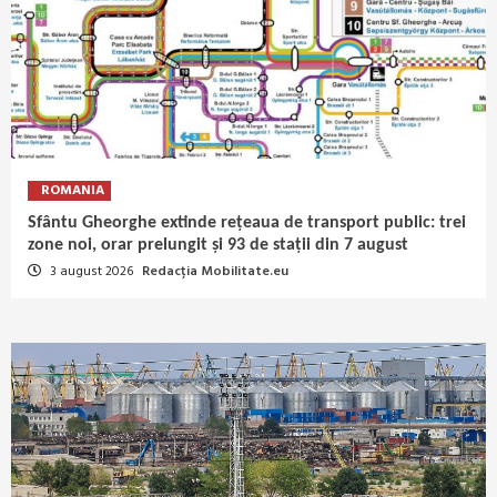
ROMANIA
Sfântu Gheorghe extinde rețeaua de transport public: trei
zone noi, orar prelungit și 93 de stații din 7 august
3 august 2026
Redacția Mobilitate.eu