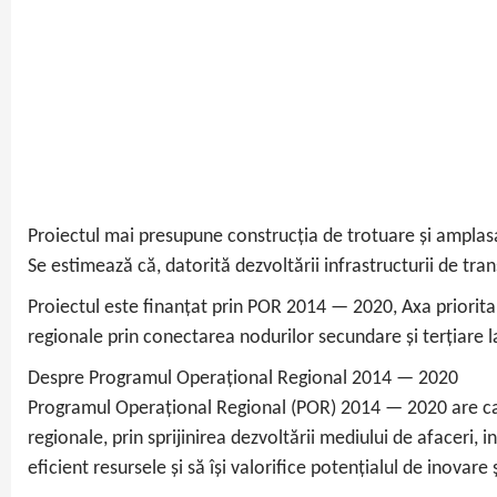
Proiectul mai presupune construcția de trotuare și amplasa
Se estimează că, datorită dezvoltării infrastructurii de trans
Proiectul este finanțat prin POR 2014 — 2020, Axa prioritar
regionale prin conectarea nodurilor secundare și terțiare l
Despre Programul Operațional Regional 2014 — 2020
Programul Operațional Regional (POR) 2014 — 2020 are ca ob
regionale, prin sprijinirea dezvoltării mediului de afaceri, i
eficient resursele și să își valorifice potențialul de inovare