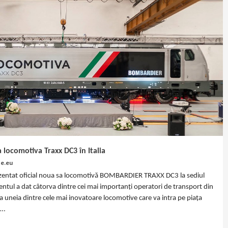
locomotiva Traxx DC3 în Italia
te.eu
zentat oficial noua sa locomotivă BOMBARDIER TRAXX DC3 la sediul
entul a dat câtorva dintre cei mai importanți operatori de transport din
a uneia dintre cele mai inovatoare locomotive care va intra pe piața
.…