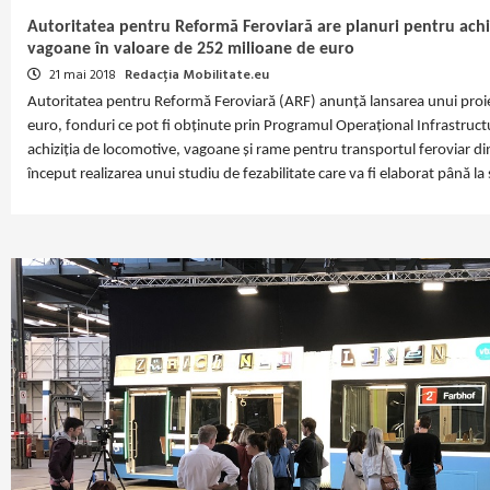
Autoritatea pentru Reformă Feroviară are planuri pentru achiz
vagoane în valoare de 252 milioane de euro
21 mai 2018
Redacția Mobilitate.eu
Autoritatea pentru Reformă Feroviară (ARF) anunță lansarea unui proie
euro, fonduri ce pot fi obținute prin Programul Operațional Infrastr
achiziția de locomotive, vagoane și rame pentru transportul feroviar d
început realizarea unui studiu de fezabilitate care va fi elaborat până la