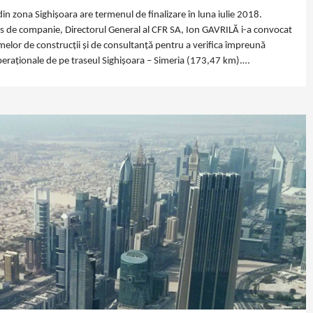
in zona Sighișoara are termenul de finalizare în luna iulie 2018.
 de companie, Directorul General al CFR SA, Ion GAVRILĂ i-a convocat
rmelor de construcţii şi de consultanţă pentru a verifica împreună
operaţionale de pe traseul Sighişoara – Simeria (173,47 km).…