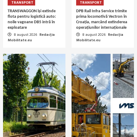
TRANSPORT
TRANSPORT
TRANSWAGGON își extinde
DPB Rail Infra Service trimite
flota pentru logistică auto:
prima locomotivă Vectron în
noile vagoane DB5 intră în
Croația, marcând extinderea
exploatare
operațiunilor internaționale
8 august 2026
Redacția
8 august 2026
Redacția
Mobilitate.eu
Mobilitate.eu