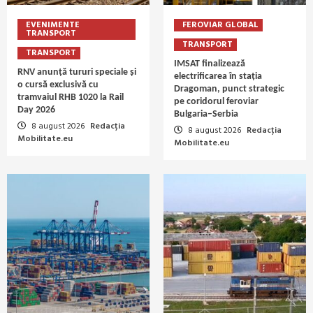
EVENIMENTE
FEROVIAR GLOBAL
TRANSPORT
TRANSPORT
TRANSPORT
IMSAT finalizează
RNV anunță tururi speciale și
electrificarea în stația
o cursă exclusivă cu
Dragoman, punct strategic
tramvaiul RHB 1020 la Rail
pe coridorul feroviar
Day 2026
Bulgaria–Serbia
8 august 2026
Redacția
8 august 2026
Redacția
Mobilitate.eu
Mobilitate.eu