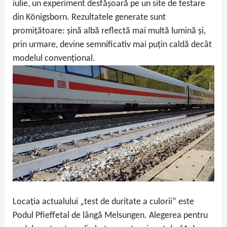
iulie, un experiment desfășoară pe un site de testare
din Königsborn. Rezultatele generate sunt
promițătoare: șină albă reflectă mai multă lumină și,
prin urmare, devine semnificativ mai puțin caldă decât
modelul convențional.
Locația actualului „test de duritate a culorii” este
Podul Pfieffetal de lângă Melsungen. Alegerea pentru