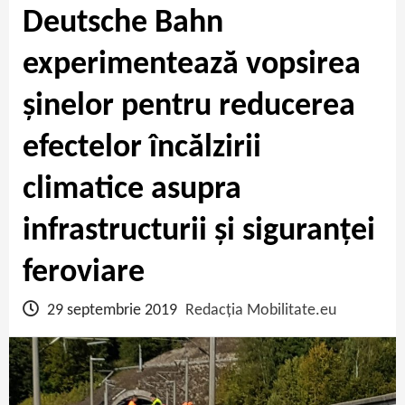
Deutsche Bahn
experimentează vopsirea
șinelor pentru reducerea
efectelor încălzirii
climatice asupra
infrastructurii și siguranței
feroviare
29 septembrie 2019
Redacția Mobilitate.eu