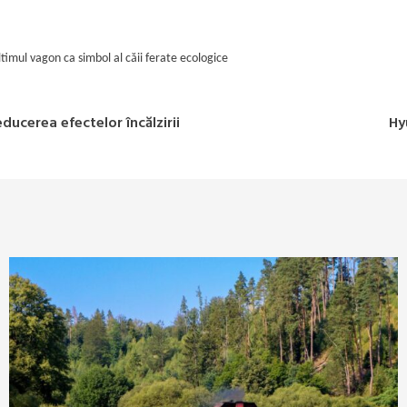
ltimul vagon ca simbol al căii ferate ecologice
ucerea efectelor încălzirii
Hy