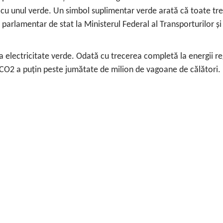
it cu unul verde. Un simbol suplimentar verde arată că toate tre
arlamentar de stat la Ministerul Federal al Transporturilor și I
 electricitate verde. Odată cu trecerea completă la energii r
 CO2 a puțin peste jumătate de milion de vagoane de călători.