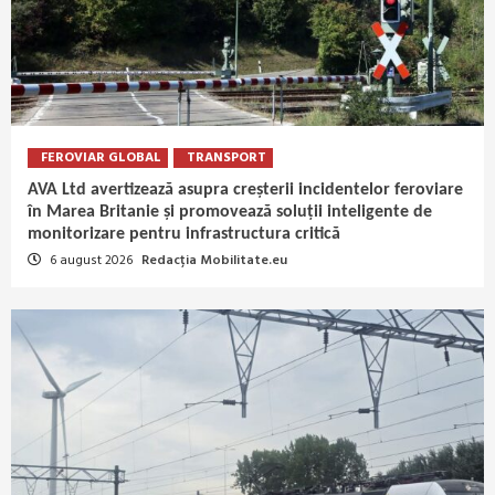
FEROVIAR GLOBAL
TRANSPORT
AVA Ltd avertizează asupra creșterii incidentelor feroviare
în Marea Britanie și promovează soluții inteligente de
monitorizare pentru infrastructura critică
6 august 2026
Redacția Mobilitate.eu