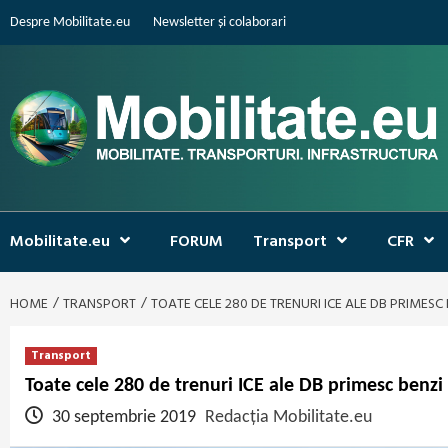
Skip
Despre Mobilitate.eu
Newsletter și colaborari
to
content
Mobilitate.eu
FORUM
Transport
CFR
HOME
TRANSPORT
TOATE CELE 280 DE TRENURI ICE ALE DB PRIMESC
Transport
Toate cele 280 de trenuri ICE ale DB primesc benzi 
30 septembrie 2019
Redacția Mobilitate.eu