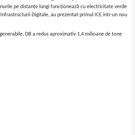
nurile pe distanțe lungi funcționează cu electricitate verde
nfrastructurii Digitale, au prezentat primul ICE într-un nou
egenerabile, DB a redus aproximativ 1,4 milioane de tone