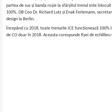
partea de sus și banda roșie la sfârșitul trenul este înlocu
100%. DB Ceo Dr. Richard Lutz și Enak Ferlemann, secretar p
design la Berlin.
Începând cu 2018, toate trenurile ICE funcționează 100% la
de CO doar în 2018. Aceasta corespunde fișei de echilibru