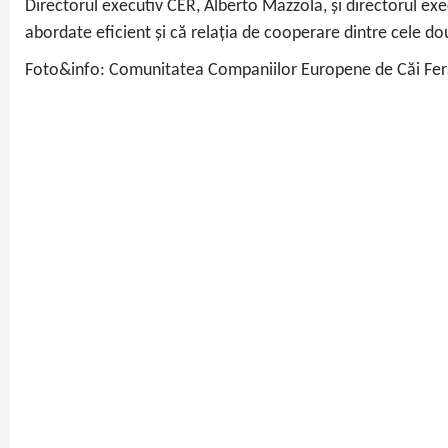
Directorul executiv CER, Alberto Mazzola, și directorul exe
abordate eficient și că relația de cooperare dintre cele d
Foto&info: Comunitatea Companiilor Europene de Căi Fer