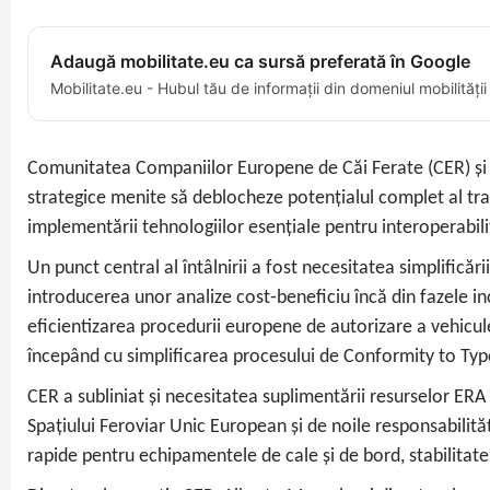
Adaugă mobilitate.eu ca sursă preferată în Google
Mobilitate.eu - Hubul tău de informații din domeniul mobilității
Comunitatea Companiilor Europene de Căi Ferate (CER) și Ag
strategice menite să deblocheze potențialul complet al tran
implementării tehnologiilor esențiale pentru interoperabili
Un punct central al întâlnirii a fost necesitatea simplificări
introducerea unor analize cost‑beneficiu încă din fazele in
eficientizarea procedurii europene de autorizare a vehicule
începând cu simplificarea procesului de Conformity to Typ
CER a subliniat și necesitatea suplimentării resurselor ERA
Spațiului Feroviar Unic European și de noile responsabilită
rapide pentru echipamentele de cale și de bord, stabilitate