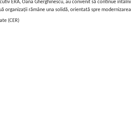
cutiv ERA, Oana Gherghinescu, au convenit să continue întâlniri
ouă organizații rămâne una solidă, orientată spre modernizarea
ate (CER)