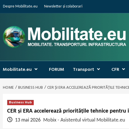
Skip
Despre Mobilitate.eu
Newsletter și colaborari
to
content
Mobilitate.eu
FORUM
Transport
CFR
HOME
BUSINESS HUB
CER ȘI ERA ACCELEREAZĂ PRIORITĂȚILE TEHN
Business Hub
CER și ERA accelerează prioritățile tehnice pentru 
13 mai 2026
Mobix - Asistentul virtual Mobilitate.eu