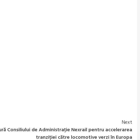
Next
tură Consiliului de Administrație Nexrail pentru accelerarea
tranziției către locomotive verzi în Europa