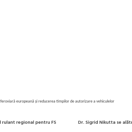
 feroviară europeană și reducerea timpilor de autorizare a vehiculelor
 rulant regional pentru FS
Dr. Sigrid Nikutta se ală