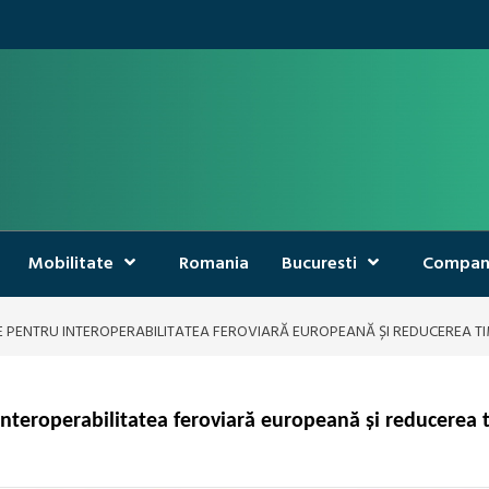
Mobilitate
Romania
Bucuresti
Compan
ICE PENTRU INTEROPERABILITATEA FEROVIARĂ EUROPEANĂ ȘI REDUCEREA T
interoperabilitatea feroviară europeană și reducerea t