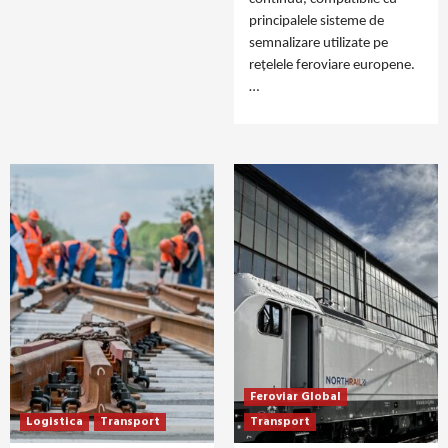
principalele sisteme de
semnalizare utilizate pe
rețelele feroviare europene.
…
Feroviar Global
Logistica
Transport
Transport