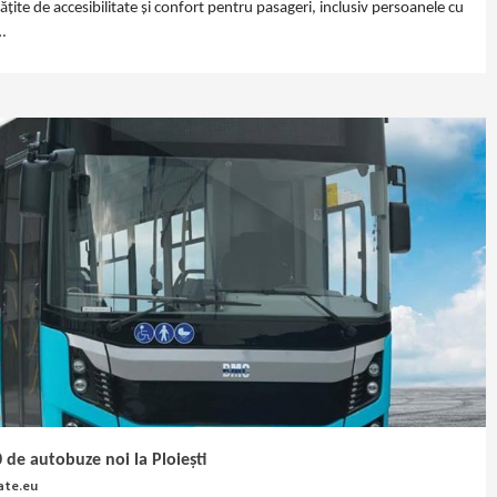
ite de accesibilitate și confort pentru pasageri, inclusiv persoanele cu
…
de autobuze noi la Ploiești
ate.eu