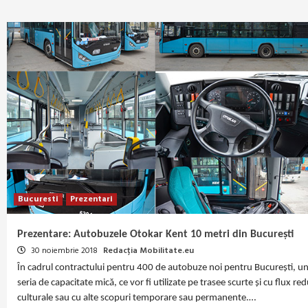
Bucuresti
Prezentari
Prezentare: Autobuzele Otokar Kent 10 metri din București
30 noiembrie 2018
Redacția Mobilitate.eu
În cadrul contractului pentru 400 de autobuze noi pentru București, un
seria de capacitate mică, ce vor fi utilizate pe trasee scurte și cu flux red
culturale sau cu alte scopuri temporare sau permanente.…