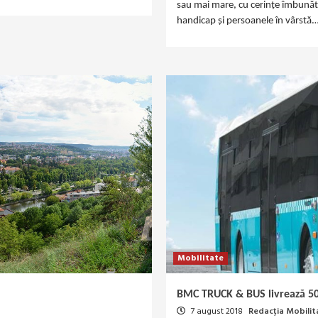
sau mai mare, cu cerințe îmbunătăț
handicap și persoanele în vârstă.
Mobilitate
BMC TRUCK & BUS livrează 50 
7 august 2018
Redacția Mobilit