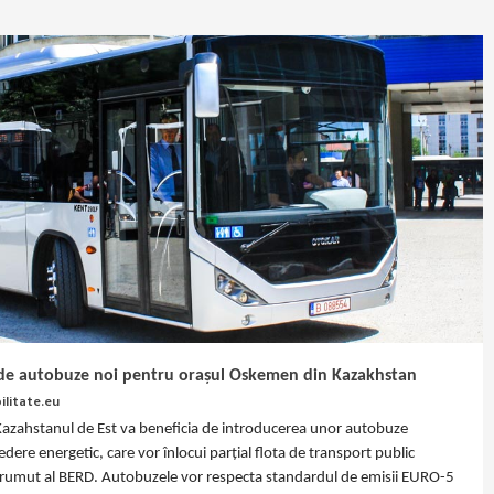
a de autobuze noi pentru orașul Oskemen din Kazakhstan
litate.eu
azahstanul de Est va beneficia de introducerea unor autobuze
ere energetic, care vor înlocui parțial flota de transport public
prumut al BERD. Autobuzele vor respecta standardul de emisii EURO-5