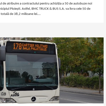
ul de atribuire a contractului pentru achiziția a 50 de autobuze noi
icipiul Ploiești. Astfel, BMC TRUCK & BUS S.A. va livra cele 50 de
totală de 38,2 milioane lei.…