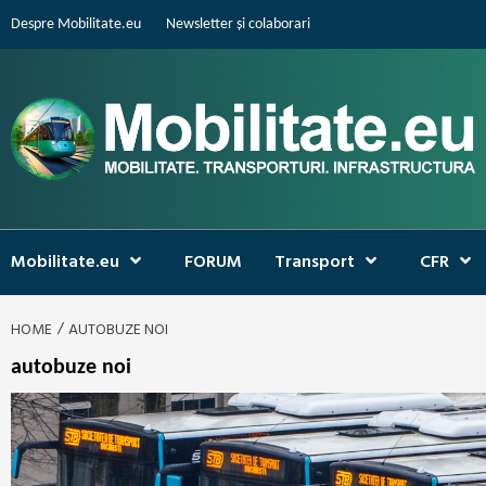
Skip
Despre Mobilitate.eu
Newsletter și colaborari
to
content
Mobilitate.eu
FORUM
Transport
CFR
HOME
AUTOBUZE NOI
autobuze noi