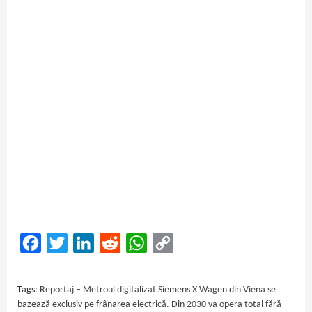
Facebook
Twitter
LinkedIn
Reddit
WhatsApp
Copy
Link
Tags:
Reportaj – Metroul digitalizat Siemens X Wagen din Viena se
bazează exclusiv pe frânarea electrică. Din 2030 va opera total fără