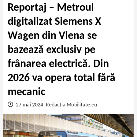
Reportaj – Metroul
digitalizat Siemens X
Wagen din Viena se
bazează exclusiv pe
frânarea electrică. Din
2026 va opera total fără
mecanic
27 mai 2024
Redacția Mobilitate.eu