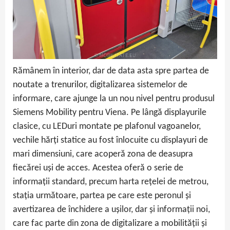
Rămânem în interior, dar de data asta spre partea de
noutate a trenurilor, digitalizarea sistemelor de
informare, care ajunge la un nou nivel pentru produsul
Siemens Mobility pentru Viena. Pe lângă displayurile
clasice, cu LEDuri montate pe plafonul vagoanelor,
vechile hărți statice au fost înlocuite cu displayuri de
mari dimensiuni, care acoperă zona de deasupra
fiecărei uși de acces. Acestea oferă o serie de
informații standard, precum harta rețelei de metrou,
stația următoare, partea pe care este peronul și
avertizarea de închidere a ușilor, dar și informații noi,
care fac parte din zona de digitalizare a mobilității și