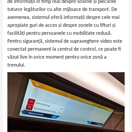
de informații în timp real despre sosirile și plecările
tuturor legăturilor cu alte mijloace de transport. De
asemenea, sistemul oferă informații despre cele mai
apropiate guri de acces și despre zonele cu lifturi și
facilități pentru persoanele cu mobilitate redusă.
Pentru siguranță, sistemul de supraveghere video este
conectat permanent la centrul de control, ce poate fi
văzut live în orice moment pentru orice zonă a
trenului.