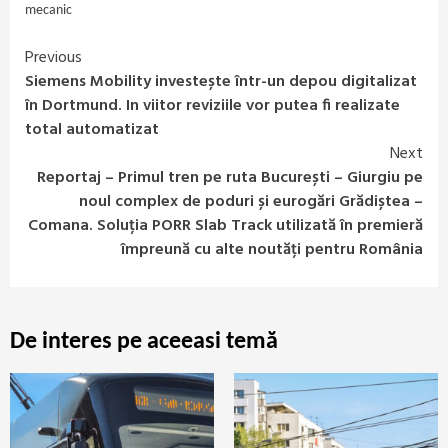
mecanic
Previous
Continue
Siemens Mobility investește într-un depou digitalizat
Reading
în Dortmund. In viitor reviziile vor putea fi realizate
total automatizat
Next
Reportaj – Primul tren pe ruta București – Giurgiu pe
noul complex de poduri și eurogări Grădiștea –
Comana. Soluția PORR Slab Track utilizată în premieră
împreună cu alte noutăți pentru România
De interes pe aceeasi temă