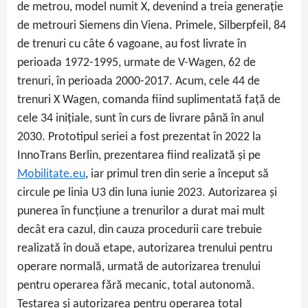
de metrou, model numit X, devenind a treia generație
de metrouri Siemens din Viena. Primele, Silberpfeil, 84
de trenuri cu câte 6 vagoane, au fost livrate în
perioada 1972-1995, urmate de V-Wagen, 62 de
trenuri, în perioada 2000-2017. Acum, cele 44 de
trenuri X Wagen, comanda fiind suplimentată față de
cele 34 inițiale, sunt în curs de livrare până în anul
2030. Prototipul seriei a fost prezentat în 2022 la
InnoTrans Berlin, prezentarea fiind realizată și pe
Mobilitate.eu
, iar primul tren din serie a început să
circule pe linia U3 din luna iunie 2023. Autorizarea și
punerea în funcțiune a trenurilor a durat mai mult
decât era cazul, din cauza procedurii care trebuie
realizată în două etape, autorizarea trenului pentru
operare normală, urmată de autorizarea trenului
pentru operarea fără mecanic, total autonomă.
Testarea și autorizarea pentru operarea total