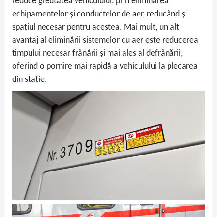
reduce greutatea vehiculului, prin eliminarea
echipamentelor și conductelor de aer, reducând și
spațiul necesar pentru acestea. Mai mult, un alt
avantaj al eliminării sistemelor cu aer este reducerea
timpului necesar frânării și mai ales al defrânării,
oferind o pornire mai rapidă a vehiculului la plecarea
din stație.