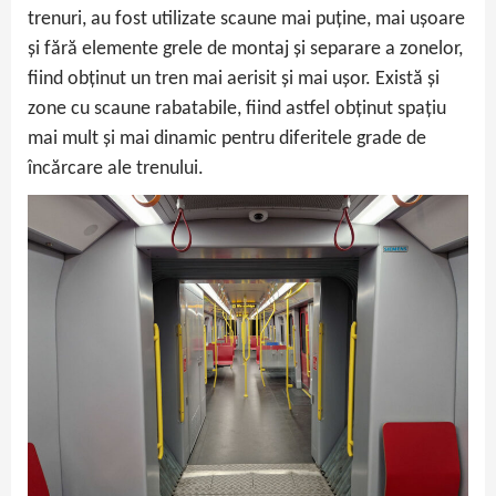
trenuri, au fost utilizate scaune mai puține, mai ușoare
și fără elemente grele de montaj și separare a zonelor,
fiind obținut un tren mai aerisit și mai ușor. Există și
zone cu scaune rabatabile, fiind astfel obținut spațiu
mai mult și mai dinamic pentru diferitele grade de
încărcare ale trenului.