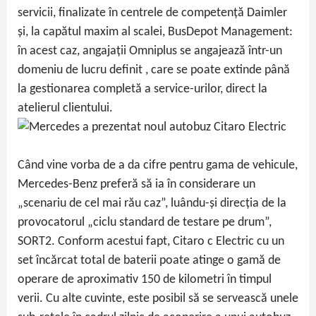
servicii, finalizate în centrele de competență Daimler
și, la capătul maxim al scalei, BusDepot Management:
în acest caz, angajații Omniplus se angajează într-un
domeniu de lucru definit , care se poate extinde până
la gestionarea completă a service-urilor, direct la
atelierul clientului.
Când vine vorba de a da cifre pentru gama de vehicule,
Mercedes-Benz preferă să ia în considerare un
„scenariu de cel mai rău caz”, luându-și direcția de la
provocatorul „ciclu standard de testare pe drum”,
SORT2. Conform acestui fapt, Citaro c Electric cu un
set încărcat total de baterii poate atinge o gamă de
operare de aproximativ 150 de kilometri în timpul
verii. Cu alte cuvinte, este posibil să se servească unele