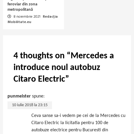
feroviar din zona
metropolitană
8 noiembrie 2021
Redacția
Mobilitate.eu
4 thoughts on “
Mercedes a
introduce noul autobuz
Citaro Electric
”
punmeister
spune:
10 iulie 2018 la 23:15
Ceva sanse sa-i vedem pe cei de la Mercedes cu
Citaro Electric la licitatia pentru 100 de
autobuze electrice pentru Bucuresti din