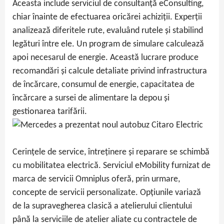
Aceasta include serviciul de consultanță eConsulting,
chiar înainte de efectuarea oricărei achiziții. Experții
analizează diferitele rute, evaluând rutele și stabilind
legături între ele. Un program de simulare calculează
apoi necesarul de energie. Această lucrare produce
recomandări și calcule detaliate privind infrastructura
de încărcare, consumul de energie, capacitatea de
încărcare a sursei de alimentare la depou și
gestionarea tarifării.
Cerințele de service, întreținere și reparare se schimbă
cu mobilitatea electrică. Serviciul eMobility furnizat de
marca de servicii Omniplus oferă, prin urmare,
concepte de servicii personalizate. Opțiunile variază
de la supravegherea clasică a atelierului clientului
până la serviciile de atelier aliate cu contractele de