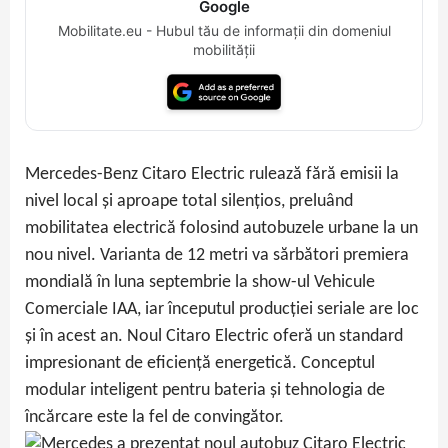
Google
Mobilitate.eu - Hubul tău de informații din domeniul
mobilității
Mercedes-Benz Citaro Electric rulează fără emisii la
nivel local și aproape total silențios, preluând
mobilitatea electrică folosind autobuzele urbane la un
nou nivel. Varianta de 12 metri va sărbători premiera
mondială în luna septembrie la show-ul Vehicule
Comerciale IAA, iar începutul producției seriale are loc
și în acest an. Noul Citaro Electric oferă un standard
impresionant de eficiență energetică. Conceptul
modular inteligent pentru bateria și tehnologia de
încărcare este la fel de convingător.