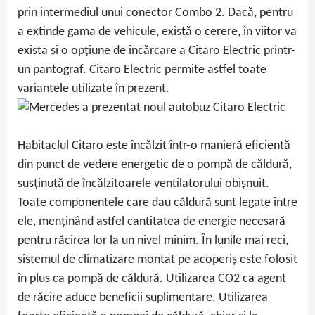
prin intermediul unui conector Combo 2. Dacă, pentru
a extinde gama de vehicule, există o cerere, în viitor va
exista și o opțiune de încărcare a Citaro Electric printr-
un pantograf. Citaro Electric permite astfel toate
variantele utilizate în prezent.
Habitaclul Citaro este încălzit într-o manieră eficientă
din punct de vedere energetic de o pompă de căldură,
susținută de încălzitoarele ventilatorului obișnuit.
Toate componentele care dau căldură sunt legate între
ele, menținând astfel cantitatea de energie necesară
pentru răcirea lor la un nivel minim. În lunile mai reci,
sistemul de climatizare montat pe acoperiș este folosit
în plus ca pompă de căldură. Utilizarea CO2 ca agent
de răcire aduce beneficii suplimentare. Utilizarea