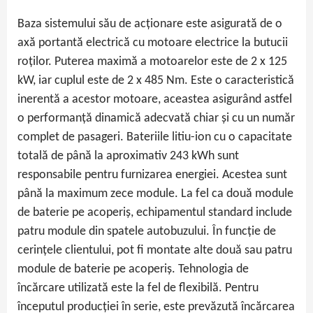
Baza sistemului său de acționare este asigurată de o
axă portantă electrică cu motoare electrice la butucii
roților. Puterea maximă a motoarelor este de 2 x 125
kW, iar cuplul este de 2 x 485 Nm. Este o caracteristică
inerentă a acestor motoare, aceastea asigurând astfel
o performanță dinamică adecvată chiar și cu un număr
complet de pasageri. Bateriile litiu-ion cu o capacitate
totală de până la aproximativ 243 kWh sunt
responsabile pentru furnizarea energiei. Acestea sunt
până la maximum zece module. La fel ca două module
de baterie pe acoperiș, echipamentul standard include
patru module din spatele autobuzului. În funcție de
cerințele clientului, pot fi montate alte două sau patru
module de baterie pe acoperiș. Tehnologia de
încărcare utilizată este la fel de flexibilă. Pentru
începutul producției în serie, este prevăzută încărcarea