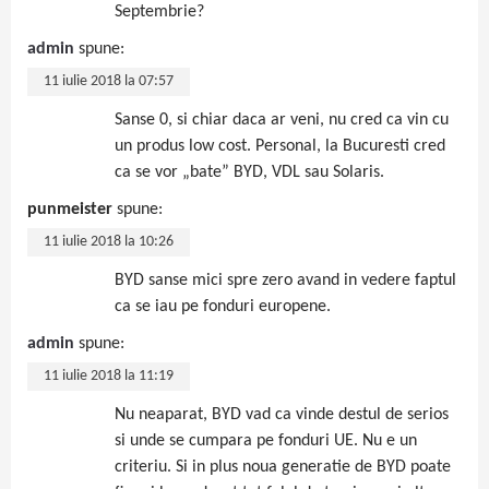
Septembrie?
admin
spune:
11 iulie 2018 la 07:57
Sanse 0, si chiar daca ar veni, nu cred ca vin cu
un produs low cost. Personal, la Bucuresti cred
ca se vor „bate” BYD, VDL sau Solaris.
punmeister
spune:
11 iulie 2018 la 10:26
BYD sanse mici spre zero avand in vedere faptul
ca se iau pe fonduri europene.
admin
spune:
11 iulie 2018 la 11:19
Nu neaparat, BYD vad ca vinde destul de serios
si unde se cumpara pe fonduri UE. Nu e un
criteriu. Si in plus noua generatie de BYD poate