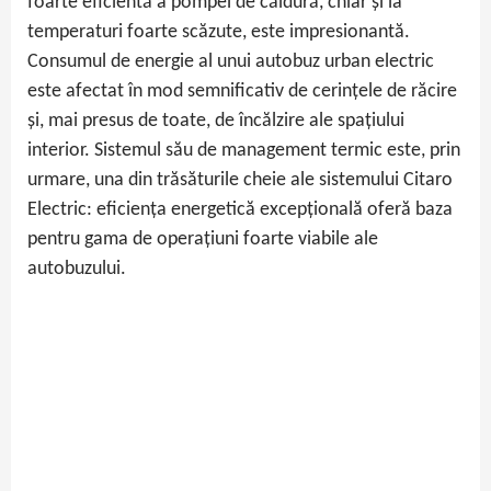
foarte eficientă a pompei de căldură, chiar și la
temperaturi foarte scăzute, este impresionantă.
Consumul de energie al unui autobuz urban electric
este afectat în mod semnificativ de cerințele de răcire
și, mai presus de toate, de încălzire ale spațiului
interior. Sistemul său de management termic este, prin
urmare, una din trăsăturile cheie ale sistemului Citaro
Electric: eficiența energetică excepțională oferă baza
pentru gama de operațiuni foarte viabile ale
autobuzului.