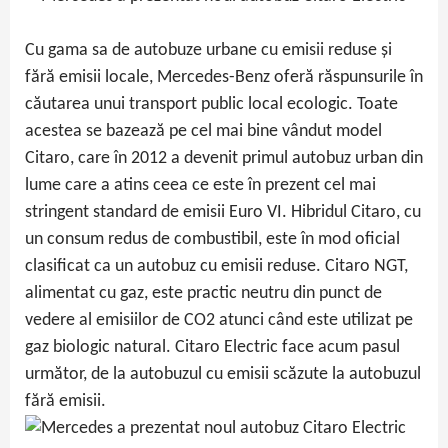
Cu gama sa de autobuze urbane cu emisii reduse și
fără emisii locale, Mercedes-Benz oferă răspunsurile în
căutarea unui transport public local ecologic. Toate
acestea se bazează pe cel mai bine vândut model
Citaro, care în 2012 a devenit primul autobuz urban din
lume care a atins ceea ce este în prezent cel mai
stringent standard de emisii Euro VI. Hibridul Citaro, cu
un consum redus de combustibil, este în mod oficial
clasificat ca un autobuz cu emisii reduse. Citaro NGT,
alimentat cu gaz, este practic neutru din punct de
vedere al emisiilor de CO2 atunci când este utilizat pe
gaz biologic natural. Citaro Electric face acum pasul
următor, de la autobuzul cu emisii scăzute la autobuzul
fără emisii.