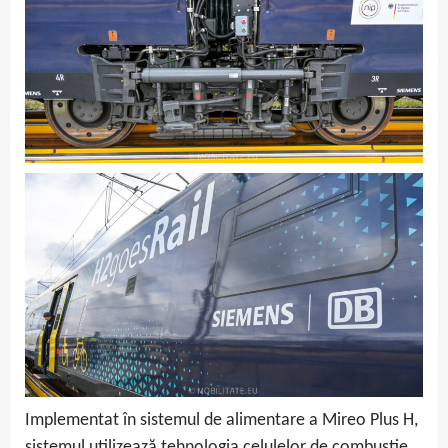
Implementat în sistemul de alimentare a Mireo Plus H,
sistemul utilizează tehnologia celulelor de combustie,