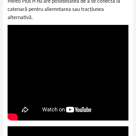
Mireo Plus H nu are posibilitatea de a se conecta la
catenară pentru aliemntarea sau tracțiunea
alternativă.