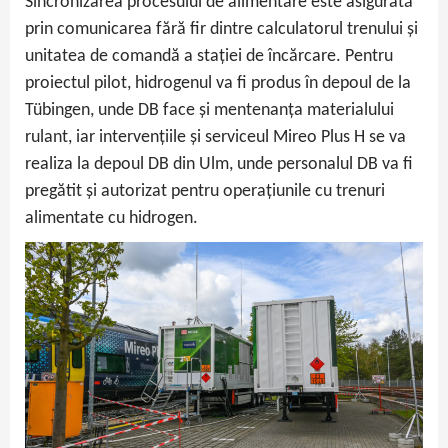
Sincronizarea procesului de alimentare este asigurată
prin comunicarea fără fir dintre calculatorul trenului și
unitatea de comandă a stației de încărcare. Pentru
proiectul pilot, hidrogenul va fi produs în depoul de la
Tübingen, unde DB face și mentenanța materialului
rulant, iar intervențiile și serviceul Mireo Plus H se va
realiza la depoul DB din Ulm, unde personalul DB va fi
pregătit și autorizat pentru operațiunile cu trenuri
alimentate cu hidrogen.