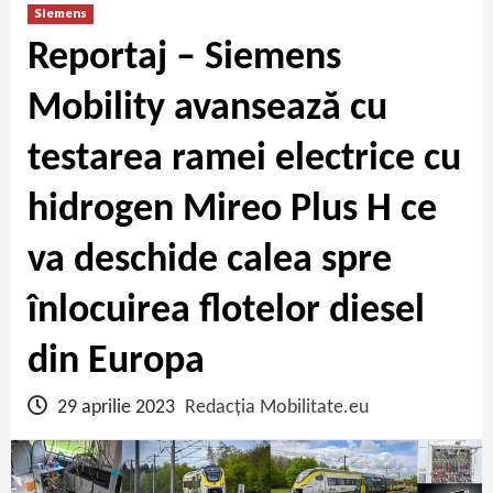
Siemens
Reportaj – Siemens
Mobility avansează cu
testarea ramei electrice cu
hidrogen Mireo Plus H ce
va deschide calea spre
înlocuirea flotelor diesel
din Europa
29 aprilie 2023
Redacția Mobilitate.eu