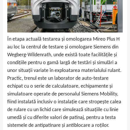
În etapa actuală testarea și omologarea Mireo Plus H
au loc la centrul de testare și omologare Siemens din
Wegberg-Wildenrath, unde există toate facilitățile și
condițiile pentru o gamă largă de testări și simulări a
unor situații variate în exploatarea materialului rulant.
Practic, trenul este un laborator de auto-testare
echipat cu o serie de calculatoare, echipamente și
simulatoare operate de personalul Siemens Mobility,
fiind instalată inclusiv o instalație care stropește calea
de rulare cu un lichid care simulează situațiile cu linie
umedă și cu diferite valori de patinaj, pentru a testa
sistemele de antipatinare și antiblocare a roților.