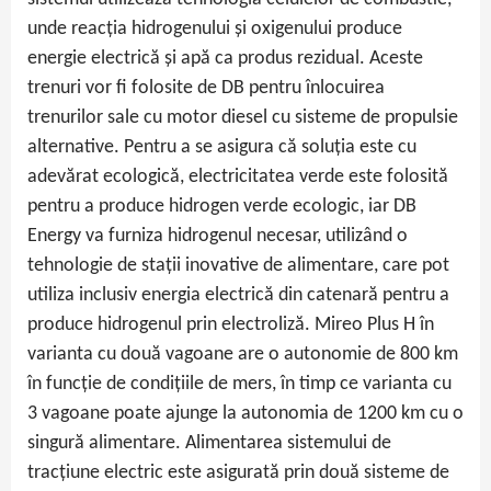
unde reacția hidrogenului și oxigenului produce
energie electrică și apă ca produs rezidual. Aceste
trenuri vor fi folosite de DB pentru înlocuirea
trenurilor sale cu motor diesel cu sisteme de propulsie
alternative. Pentru a se asigura că soluția este cu
adevărat ecologică, electricitatea verde este folosită
pentru a produce hidrogen verde ecologic, iar DB
Energy va furniza hidrogenul necesar, utilizând o
tehnologie de stații inovative de alimentare, care pot
utiliza inclusiv energia electrică din catenară pentru a
produce hidrogenul prin electroliză. Mireo Plus H în
varianta cu două vagoane are o autonomie de 800 km
în funcție de condițiile de mers, în timp ce varianta cu
3 vagoane poate ajunge la autonomia de 1200 km cu o
singură alimentare. Alimentarea sistemului de
tracțiune electric este asigurată prin două sisteme de