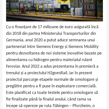
Cu o finanțare de 17 milioane de euro asigurată încă
din 2018 din partea Ministerului Transporturilor din
Germania, anul 2020 a putut aduce semnarea unui
parteneriat între Siemens Energy și Siemens Mobility
pentru dezvoltarea de noi sisteme inovative bazate pe
alimentarea cu hidrogen pentru materialul rulant
feroviar. Anul 2022 a adus prezentarea în premieră a
trenului și a proiectului H2goesRail, iar în prezent
proiectul parcurge etapele normale de omologare și
pregătire pentru a fi puse în exploatare comercială.
Este planificat ca toate testele pentru omologare să
fie finalizate până la finalul anului, când rama va
începe să opereze pe ruta Tübingen – Pforzheim, o