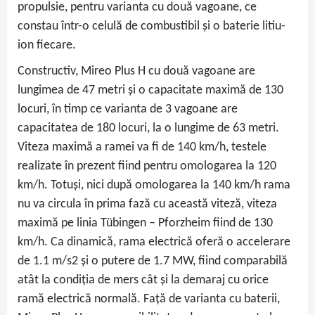
propulsie, pentru varianta cu două vagoane, ce
constau într-o celulă de combustibil și o baterie litiu-
ion fiecare.
Constructiv, Mireo Plus H cu două vagoane are
lungimea de 47 metri și o capacitate maximă de 130
locuri, în timp ce varianta de 3 vagoane are
capacitatea de 180 locuri, la o lungime de 63 metri.
Viteza maximă a ramei va fi de 140 km/h, testele
realizate în prezent fiind pentru omologarea la 120
km/h. Totuși, nici după omologarea la 140 km/h rama
nu va circula în prima fază cu această viteză, viteza
maximă pe linia Tübingen – Pforzheim fiind de 130
km/h. Ca dinamică, rama electrică oferă o accelerare
de 1.1 m/s2 și o putere de 1.7 MW, fiind comparabilă
atât la condiția de mers cât și la demaraj cu orice
ramă electrică normală. Față de varianta cu baterii,