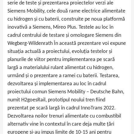
serie de teste și prezentarea proiectelor verzi ale
Siemens Mobility, cele două rame electrice alimentate
cu hidrogen și cu baterii, construite pe noua platformă
inovativă a Siemens, Mireo Plus. Testele au loc în
cadrul centrului de testare și omologare Siemens din
Wegberg-Wildenrath În această prezentare voi expune
situația actuală a proiectului, evoluția testelor și
planurile de viitor pentru implementarea pe scară
largă a materialului rulant alimentat cu hidrogen,
urmând și o prezentare a ramei cu baterii. Testarea,
dezvoltarea și implementarea au loc în cadrul
proiectului comun Siemens Mobility – Deutsche Bahn,
numit H2goesRail, prototipul noului tren fiind
prezentat pe scară largă în cadrul InnoTrans 2022.
Dezvoltarea noilor trenuri alimentate cu combustibil
alternativ vine în contextul în care deja multe țări
europene și-au impus limite de 10-15 ani pentru