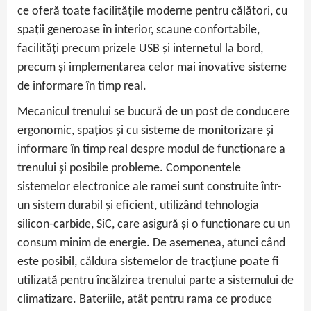
ce oferă toate facilitățile moderne pentru călători, cu
spații generoase în interior, scaune confortabile,
facilități precum prizele USB și internetul la bord,
precum și implementarea celor mai inovative sisteme
de informare în timp real.
Mecanicul trenului se bucură de un post de conducere
ergonomic, spațios și cu sisteme de monitorizare și
informare în timp real despre modul de funcționare a
trenului și posibile probleme. Componentele
sistemelor electronice ale ramei sunt construite într-
un sistem durabil și eficient, utilizând tehnologia
silicon-carbide, SiC, care asigură și o funcționare cu un
consum minim de energie. De asemenea, atunci când
este posibil, căldura sistemelor de tracțiune poate fi
utilizată pentru încălzirea trenului parte a sistemului de
climatizare. Bateriile, atât pentru rama ce produce