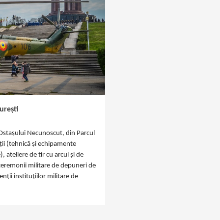
urești
Ostaşului Necunoscut, din Parcul
iții (tehnică și echipamente
 ateliere de tir cu arcul și de
ceremonii militare de depuneri de
ții instituțiilor militare de