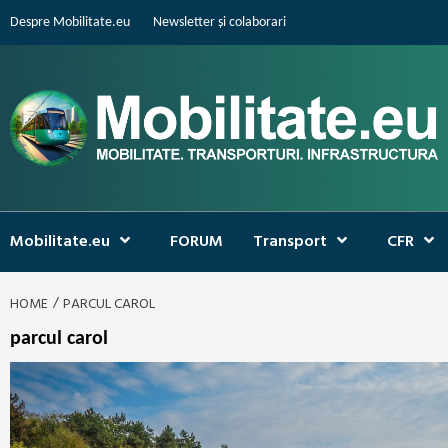
Skip
Despre Mobilitate.eu
Newsletter și colaborari
to
content
Mobilitate.eu
FORUM
Transport
CFR
HOME
PARCUL CAROL
parcul carol