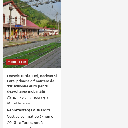
Mobilitate
Orașele Turda, Dej, Beclean și
Carei primesc o finanțare de
110 milioane euro pentru
dezvoltarea mobilității
16 iunie 2018
Redacția
Mobilitate.eu
Reprezentanţii ADR Nord-
Vest au semnat pe 14 iunie
2018, la Turda, nouă