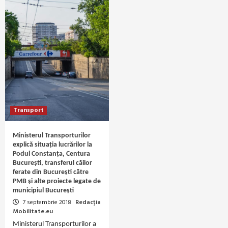
Transport
Ministerul Transporturilor
explică situația lucrărilor la
Podul Constanța, Centura
București, transferul căilor
ferate din București către
PMB și alte proiecte legate de
municipiul București
7 septembrie 2018
Redacția
Mobilitate.eu
Ministerul Transporturilor a