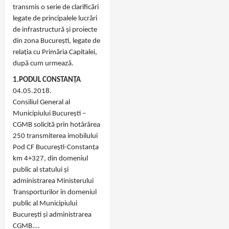
transmis o serie de clarificări
legate de principalele lucrări
de infrastructură și proiecte
din zona București, legate de
relația cu Primăria Capitalei,
după cum urmează.
1.PODUL CONSTANȚA
04.05.2018.
Consiliul General al
Municipiului București –
CGMB solicită prin hotărârea
250 transmiterea imobilului
Pod CF București-Constanța
km 4+327, din domeniul
public al statului și
administrarea Ministerului
Transporturilor în domeniul
public al Municipiului
București și administrarea
CGMB.…