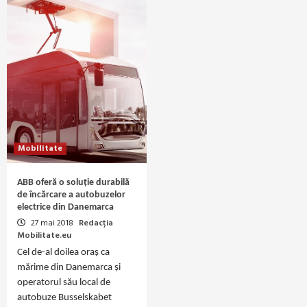
Mobilitate
ABB oferă o soluție durabilă
de încărcare a autobuzelor
electrice din Danemarca
27 mai 2018
Redacția
Mobilitate.eu
Cel de-al doilea oraș ca
mărime din Danemarca și
operatorul său local de
autobuze Busselskabet