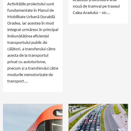
Aradului și extindere linie
Activitățile proiectului sunt
nouă de tramvai pe traseul
fundamentate în Planul de
Calea Aradului – str.…
Mobilitate Urbană Durabilă
Oradea, iar acestea în mod
integrat urmăresc în principal
îmbunătățirea eficienței
transportului public de
călători, a transferului către
acesta de la transportul
privat cu autoturisme,
precum și a transferului către
modurile nemotorizate de
transport.…