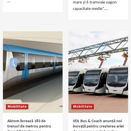
…
mare și 6 tramvaie vagon
capacitate medie”.…
Mobilitate
Mobilitate
Alstom livrează 183 de
VDL Bus & Coach anunță noi
trenuri de metrou pentru
inovații pentru creșterea ariei