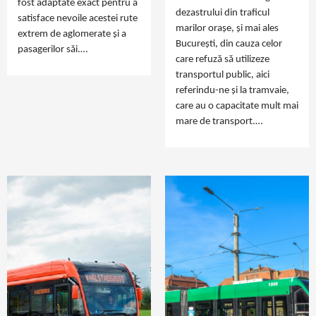
fost adaptate exact pentru a
dezastrului din traficul
satisface nevoile acestei rute
marilor orașe, și mai ales
extrem de aglomerate și a
București, din cauza celor
pasagerilor săi.…
care refuză să utilizeze
transportul public, aici
referindu-ne și la tramvaie,
care au o capacitate mult mai
mare de transport.…