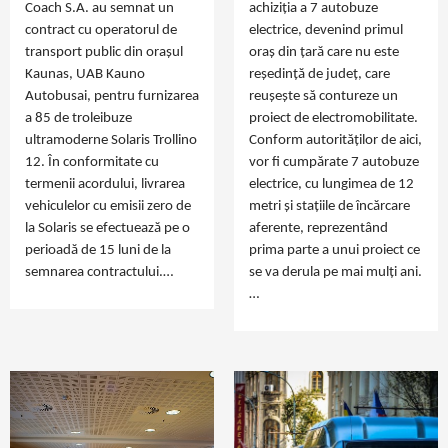
Coach S.A. au semnat un
achiziția a 7 autobuze
contract cu operatorul de
electrice, devenind primul
transport public din orașul
oraș din țară care nu este
Kaunas, UAB Kauno
reședință de județ, care
Autobusai, pentru furnizarea
reușește să contureze un
a 85 de troleibuze
proiect de electromobilitate.
ultramoderne Solaris Trollino
Conform autorităților de aici,
12. În conformitate cu
vor fi cumpărate 7 autobuze
termenii acordului, livrarea
electrice, cu lungimea de 12
vehiculelor cu emisii zero de
metri și stațiile de încărcare
la Solaris se efectuează pe o
aferente, reprezentând
perioadă de 15 luni de la
prima parte a unui proiect ce
semnarea contractului.…
se va derula pe mai mulți ani.
…