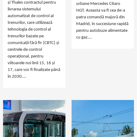
și Thales contractul pentru
urbane Mercedes Citaro
livrarea sistemului
NGT. Aceasta va fi cea de-a
automatizat de control al
patra comandă majoră din
trenurilor, care utilizează
Madrid, în succesiune rapidă
tehnologia de control al
pentru autobuze alimentate
trenurilor bazate pe
cu gaz.…
comunicații fără fir (CBTC) și
centrele de control
operațional, pentru
viitoarele noi linii 15, 16 și
17, care vor fi finalizate până
în 2030.…