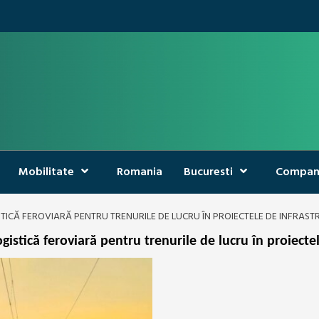
Mobilitate
Romania
Bucuresti
Compan
STICĂ FEROVIARĂ PENTRU TRENURILE DE LUCRU ÎN PROIECTELE DE INFRAST
gistică feroviară pentru trenurile de lucru în proiecte