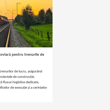
eroviară pentru trenurile de
trenurilor de lucru, asigurând
roiectele de construcție,
 fluxuri logistice dedicate,
ficelor de execuție și a cerințelor