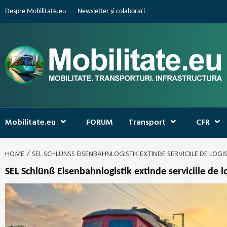
Skip
Despre Mobilitate.eu
Newsletter și colaborari
to
content
Mobilitate.eu
FORUM
Transport
CFR
HOME
SEL SCHLÜNSS EISENBAHNLOGISTIK EXTINDE SERVICIILE DE LOGI
SEL Schlünß Eisenbahnlogistik extinde serviciile de lo