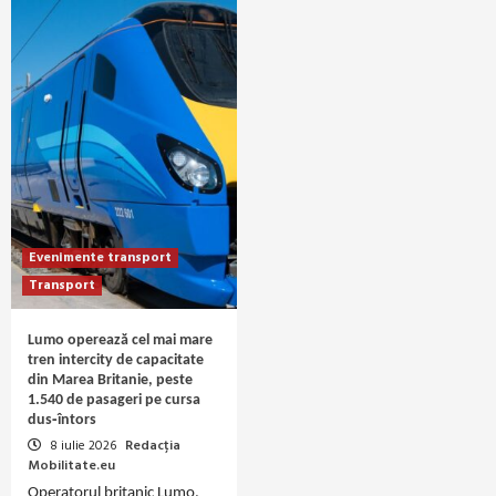
Evenimente transport
Transport
Lumo operează cel mai mare
tren intercity de capacitate
din Marea Britanie, peste
1.540 de pasageri pe cursa
dus‑întors
8 iulie 2026
Redacția
Mobilitate.eu
Operatorul britanic Lumo,