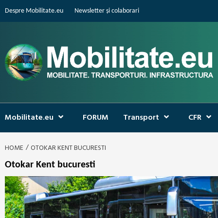
Skip
Despre Mobilitate.eu
Newsletter și colaborari
to
content
Mobilitate.eu
FORUM
Transport
CFR
HOME
OTOKAR KENT BUCURESTI
Otokar Kent bucuresti