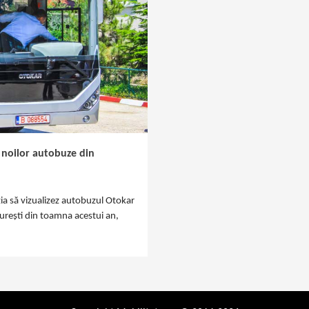
 noilor autobuze din
ia să vizualizez autobuzul Otokar
curești din toamna acestui an,