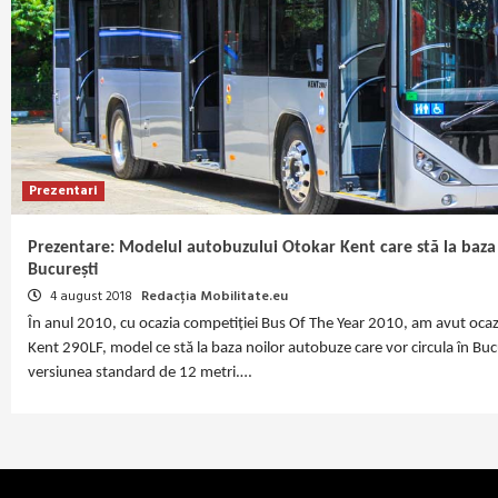
Prezentari
Prezentare: Modelul autobuzului Otokar Kent care stă la baza
București
4 august 2018
Redacția Mobilitate.eu
În anul 2010, cu ocazia competiției Bus Of The Year 2010, am avut ocaz
Kent 290LF, model ce stă la baza noilor autobuze care vor circula în Bu
versiunea standard de 12 metri.…