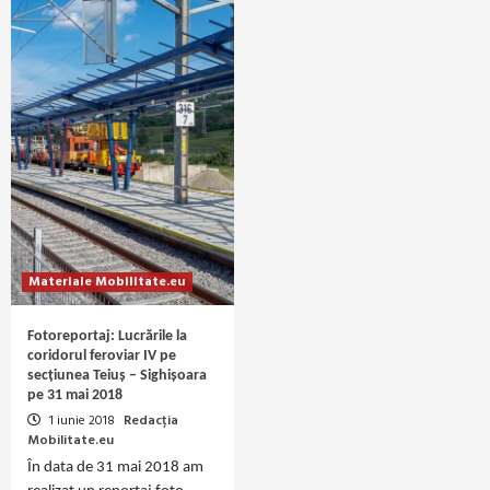
Materiale Mobilitate.eu
Fotoreportaj: Lucrările la
coridorul feroviar IV pe
secțiunea Teiuș – Sighișoara
pe 31 mai 2018
1 iunie 2018
Redacția
Mobilitate.eu
În data de 31 mai 2018 am