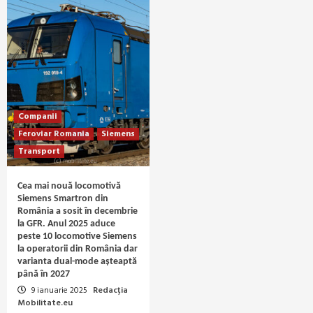
Companii
Feroviar Romania
Siemens
Transport
Cea mai nouă locomotivă
Siemens Smartron din
România a sosit în decembrie
la GFR. Anul 2025 aduce
peste 10 locomotive Siemens
la operatorii din România dar
varianta dual-mode așteaptă
până în 2027
9 ianuarie 2025
Redacția
Mobilitate.eu