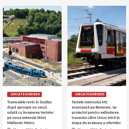
UNCATEGORISED
UNCATEGORISED
Tramvaiele revin în Dudley
Testele metroului M2
după aproape un secol,
avansează pe Bemowo, iar
odată cu începerea testelor
proiectul pentru extinderea
pe noua extensie West
traseului către Ursus intră în
Midlands Metro
etapa de evaluare a ofertelor