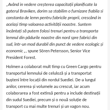
„Având in vedere creșterea capacitații planificate la
gaterul Braviken, dorim sa stabilim o furnizare fiabila si
constanta de lemn pentru fabricile proprii, crescând in
același timp valoarea activității noastre. Suntem
încântați să putem folosi trenuri pentru a transporta
lemnul din pădurile noastre din nord spre fabrici din
sud, într-un mod durabil din punct de vedere ecologic și
economic „
, spune Sören Petersson, Senior Vice
President Forest.
Holmen a colaborat mult timp cu Green Cargo pentru
transportul lemnului de celuloză și a transportat
bușteni între locații din nordul Suediei. De-a lungul
anilor, cererea și volumele au crescut, iar acum
colaborarea a fost extinsă pentru a include destinații
din sudul Suediei, precum și o nouă soluție de
transport cu mai multe trenuri și un vagon nou.