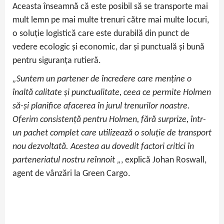
Aceasta înseamnă că este posibil să se transporte mai
mult lemn pe mai multe trenuri către mai multe locuri,
o soluție logistică care este durabilă din punct de
vedere ecologic și economic, dar și punctuală și bună
pentru siguranța rutieră.
„Suntem un partener de încredere care menține o
înaltă calitate și punctualitate, ceea ce permite Holmen
să-și planifice afacerea în jurul trenurilor noastre.
Oferim consistență pentru Holmen, fără surprize, într-
un pachet complet care utilizează o soluție de transport
nou dezvoltată. Acestea au dovedit factori critici în
parteneriatul nostru reînnoit „
, explică Johan Roswall,
agent de vânzări la Green Cargo.