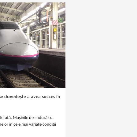
e dovedește a avea succes în
 ferată. Mașinile de sudură cu
lor în cele mai variate condiții