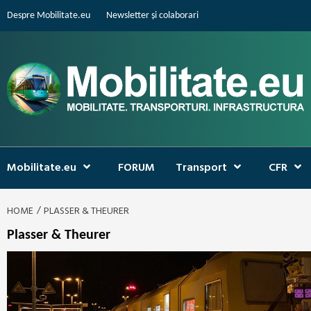
Skip
Despre Mobilitate.eu
Newsletter și colaborari
to
content
Mobilitate.eu
FORUM
Transport
CFR
HOME
PLASSER & THEURER
Plasser & Theurer