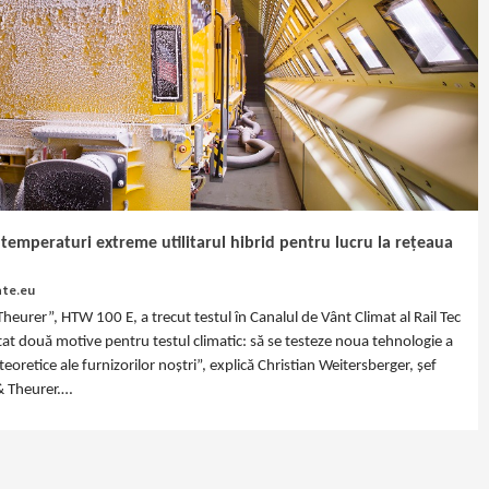
 temperaturi extreme utilitarul hibrid pentru lucru la rețeaua
ate.eu
heurer”, HTW 100 E, a trecut testul în Canalul de Vânt Climat al Rail Tec
tat două motive pentru testul climatic: să se testeze noua tehnologie a
 teoretice ale furnizorilor noștri”, explică Christian Weitersberger, șef
 & Theurer.…