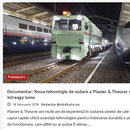
Transport
Documentar: Noua tehnologie de sudare a Plasser & Theurer s
întreaga lume
18 februarie 2018
Redacția Mobilitate.eu
Plasser & Theurer are mulți ani de experiență în sudarea șinelor de cale
capse rapide oferă avantaje tehnologice pentru îmbinarea durabilă a șine
de funcționare, care altfel nu ar putea fi atinse.…