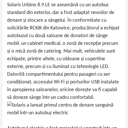
Solaris Urbino 8.9 LE se aseamănă cu un autobuz
standard din exterior, dar a fost adaptat nevoilor de
donare și stocare a sângelui. În conformitate cu
solicitările RCKiK din Katowice, producătorul a echipat
autobuzul cu două saloane de donatori de sânge
mobil, un cabinet medical, o zonă de recepție precum
și o mică zonă de catering. Mai mult, vehiculele sunt
echipate, printre altele, cu obloane și copertine
externe, precum și cu iluminat cu tehnologie LED.
Datorită compartimentului pentru pasageri cu aer
condiționat, accesului Wi-Fi și porturilor USB instalate
în apropierea saloanelor, oricine dorește va fi capabil
să doneze sânge într-un cadru confortabil.