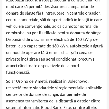
Autobuzul electric a fost proiectat și construit într-un
mod care să permită desfășurarea campaniilor de
donare de sânge fără întrerupere în centrele orașelor,
centre comerciale, săli de sport, adică în locații în care
vehiculele convenționale, adică cu motor normal de
combustie, nu pot fi utilizate pentru donarea de sânge.
Dispunând de o transmisie electrică de 160 kW și de
baterii cu o capacitate de 160 kWh, autobuzele asigură
un mod de operare fără emisii, chiar și în ceea ce
privește încălzirea sau aerul condiționat, precum și
atunci când toate dispozitivele de la bord
funcționează.
Solar Urbino de 9 metri, realizat în Bolechowo,
respectă toate standardele și reglementările aplicabile
centrelor de donare de sânge, dar permite de
asemenea transmiterea de la distanță a datelor către
sistemul informatic Blood Bank. Este, printre altele,