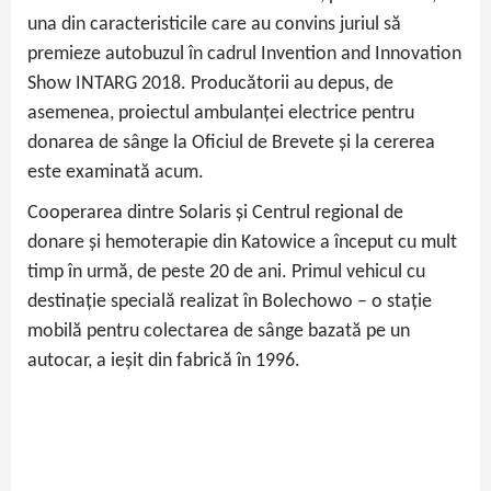
una din caracteristicile care au convins juriul să
premieze autobuzul în cadrul Invention and Innovation
Show INTARG 2018. Producătorii au depus, de
asemenea, proiectul ambulanței electrice pentru
donarea de sânge la Oficiul de Brevete și la cererea
este examinată acum.
Cooperarea dintre Solaris și Centrul regional de
donare și hemoterapie din Katowice a început cu mult
timp în urmă, de peste 20 de ani. Primul vehicul cu
destinație specială realizat în Bolechowo – o stație
mobilă pentru colectarea de sânge bazată pe un
autocar, a ieșit din fabrică în 1996.