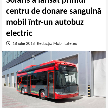
Solaris a lansat primul
centru de donare sanguină
mobil într-un autobuz
electric
18 iulie 2018
Redacția Mobilitate.eu