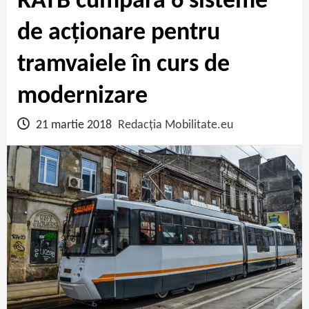
RATB cumpără 6 sisteme
de acționare pentru
tramvaiele în curs de
modernizare
21 martie 2018
Redacția Mobilitate.eu