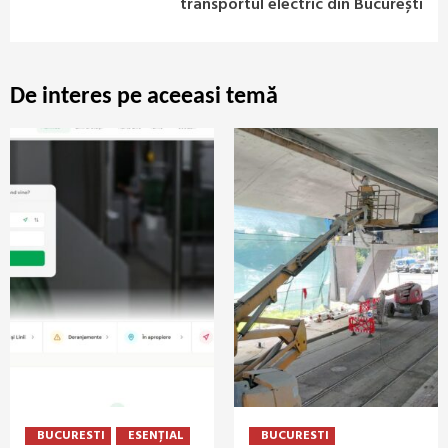
transportul electric din București
De interes pe aceeasi temă
BUCURESTI
ESENȚIAL
BUCURESTI