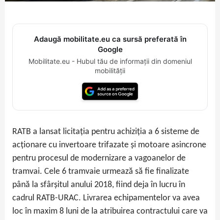
Adaugă mobilitate.eu ca sursă preferată în
Google
Mobilitate.eu - Hubul tău de informații din domeniul
mobilității
RATB a lansat licitația pentru achiziția a 6 sisteme de
acționare cu invertoare trifazate și motoare asincrone
pentru procesul de modernizare a vagoanelor de
tramvai. Cele 6 tramvaie urmează să fie finalizate
până la sfârșitul anului 2018, fiind deja în lucru în
cadrul RATB-URAC. Livrarea echipamentelor va avea
loc în maxim 8 luni de la atribuirea contractului care va