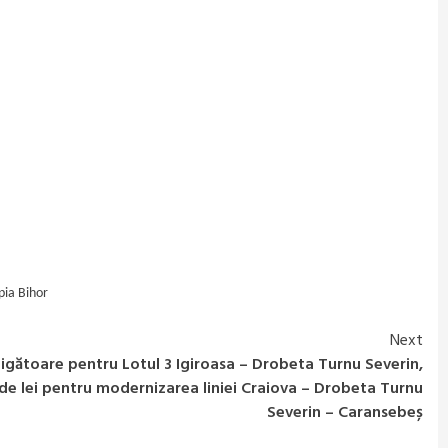
pia Bihor
Next
gătoare pentru Lotul 3 Igiroasa – Drobeta Turnu Severin,
arde lei pentru modernizarea liniei Craiova – Drobeta Turnu
Severin – Caransebeș