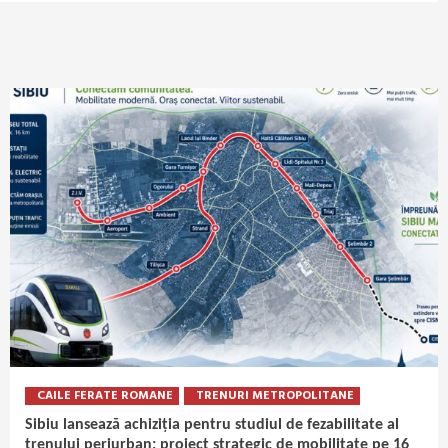
CAILE FERATE ROMANE
TRENURI METROPOLITANE
Sibiu lansează achiziția pentru studiul de fezabilitate al
trenului periurban: proiect strategic de mobilitate pe 16