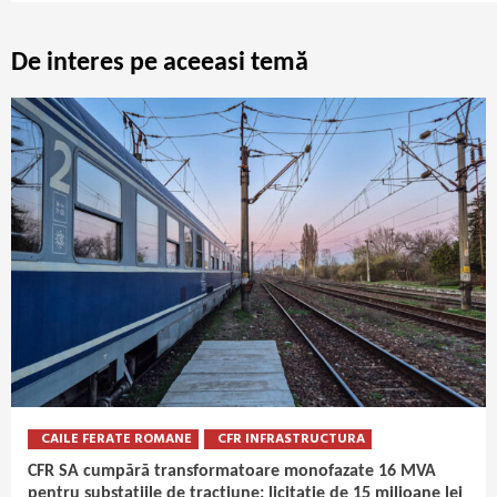
De interes pe aceeasi temă
CAILE FERATE ROMANE
CFR INFRASTRUCTURA
CFR SA cumpără transformatoare monofazate 16 MVA
pentru substațiile de tracțiune: licitație de 15 milioane lei