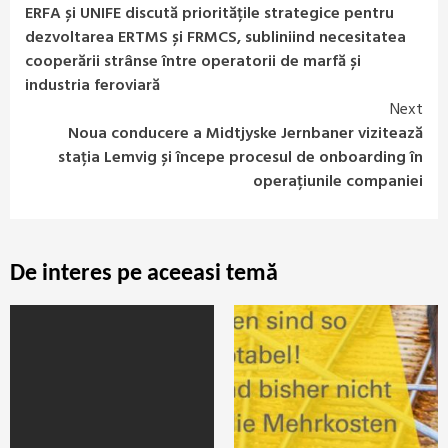
ERFA și UNIFE discută prioritățile strategice pentru
Reading
dezvoltarea ERTMS și FRMCS, subliniind necesitatea
cooperării strânse între operatorii de marfă și
industria feroviară
Next
Noua conducere a Midtjyske Jernbaner vizitează
stația Lemvig și începe procesul de onboarding în
operațiunile companiei
De interes pe aceeasi temă