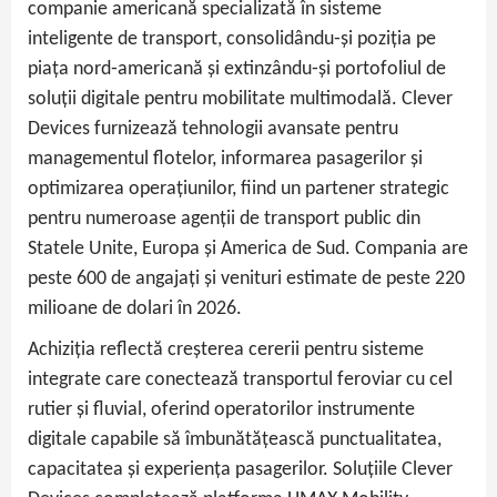
companie americană specializată în sisteme
inteligente de transport, consolidându‑și poziția pe
piața nord‑americană și extinzându‑și portofoliul de
soluții digitale pentru mobilitate multimodală. Clever
Devices furnizează tehnologii avansate pentru
managementul flotelor, informarea pasagerilor și
optimizarea operațiunilor, fiind un partener strategic
pentru numeroase agenții de transport public din
Statele Unite, Europa și America de Sud. Compania are
peste 600 de angajați și venituri estimate de peste 220
milioane de dolari în 2026.
Achiziția reflectă creșterea cererii pentru sisteme
integrate care conectează transportul feroviar cu cel
rutier și fluvial, oferind operatorilor instrumente
digitale capabile să îmbunătățească punctualitatea,
capacitatea și experiența pasagerilor. Soluțiile Clever