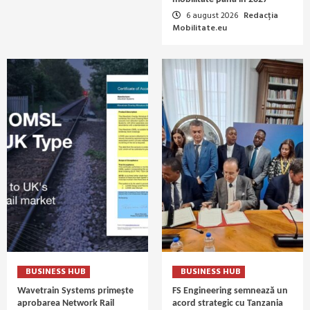
6 august 2026
Redacția
Mobilitate.eu
BUSINESS HUB
BUSINESS HUB
Wavetrain Systems primește
FS Engineering semnează un
aprobarea Network Rail
acord strategic cu Tanzania