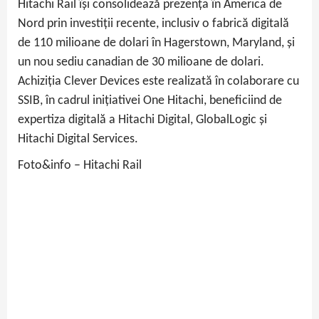
Hitachi Rail își consolidează prezența în America de
Nord prin investiții recente, inclusiv o fabrică digitală
de 110 milioane de dolari în Hagerstown, Maryland, și
un nou sediu canadian de 30 milioane de dolari.
Achiziția Clever Devices este realizată în colaborare cu
SSIB, în cadrul inițiativei One Hitachi, beneficiind de
expertiza digitală a Hitachi Digital, GlobalLogic și
Hitachi Digital Services.
Foto&info – Hitachi Rail