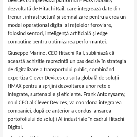
Devices completează platforma HMAX Mobility
dezvoltată de Hitachi Rail, care integrează date din
trenuri, infrastructură și semnalizare pentru a crea un
model operațional digital al rețelelor feroviare,
folosind senzori, inteligență artificială și edge
computing pentru optimizarea performanței.
Giuseppe Marino, CEO Hitachi Rail, subliniază că
această achiziție reprezintă un pas decisiv în strategia
de digitalizare a transportului public, combinând
expertiza Clever Devices cu suita globală de soluții
HMAX pentru a sprijini dezvoltarea unor rețele
integrate, sustenabile și eficiente. Frank Antonysamy,
noul CEO al Clever Devices, va coordona integrarea
companiei, după ce anterior a condus lansarea
portofoliului de soluții AI industriale în cadrul Hitachi
Digital.