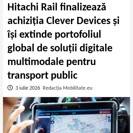
Hitachi Rail finalizează
achiziția Clever Devices și
își extinde portofoliul
global de soluții digitale
multimodale pentru
transport public
3 iulie 2026
Redacția Mobilitate.eu