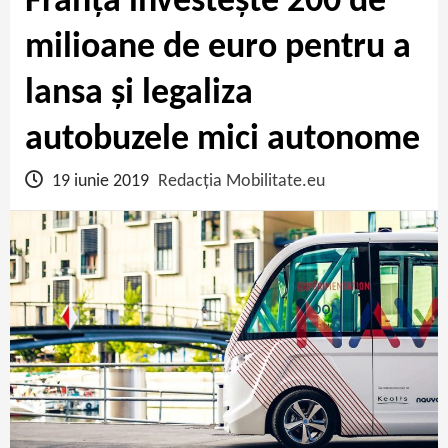
Franța investește 200 de
milioane de euro pentru a
lansa și legaliza
autobuzele mici autonome
19 iunie 2019
Redacția Mobilitate.eu