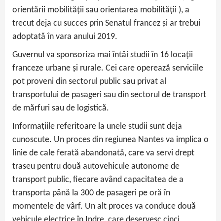
orientării mobilității sau orientarea mobilității ), a
trecut deja cu succes prin Senatul francez și ar trebui
adoptată în vara anului 2019.
Guvernul va sponsoriza mai întâi studii în 16 locații
franceze urbane și rurale. Cei care operează serviciile
pot proveni din sectorul public sau privat al
transportului de pasageri sau din sectorul de transport
de mărfuri sau de logistică.
Informațiile referitoare la unele studii sunt deja
cunoscute. Un proces din regiunea Nantes va implica o
linie de cale ferată abandonată, care va servi drept
traseu pentru două autovehicule autonome de
transport public, fiecare având capacitatea de a
transporta până la 300 de pasageri pe oră în
momentele de vârf. Un alt proces va conduce două
vehicule electrice în Indre, care deservesc cinci