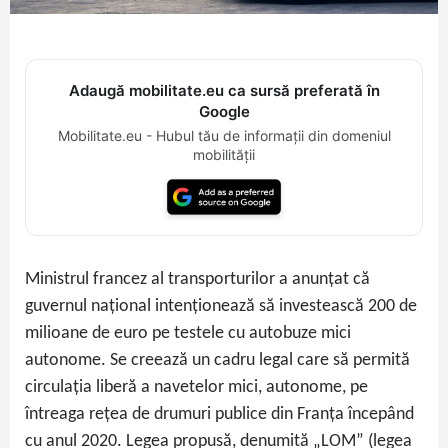
Adaugă mobilitate.eu ca sursă preferată în
Google
Mobilitate.eu - Hubul tău de informații din domeniul
mobilității
Ministrul francez al transporturilor a anunțat că
guvernul național intenționează să investească 200 de
milioane de euro pe testele cu autobuze mici
autonome. Se creează un cadru legal care să permită
circulația liberă a navetelor mici, autonome, pe
întreaga rețea de drumuri publice din Franța începând
cu anul 2020. Legea propusă, denumită „LOM” (legea