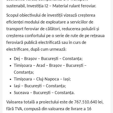
sustenabil, Investiția I2 – Material rulant feroviar.
Scopul obiectivului de investiții vizează creșterea
eficienței modului de exploatare a serviciilor de
transport feroviar de călători, reducerea poluării și
creșterea confortului pe o serie de rute de pe rețeaua
feroviară publică electrificată sau în curs de
electrificare, după cum urmează:
Dej – Brașov – București – Constanța;
Timișoara – Arad – Brașov – București –
Constanța;
Timișoara – Cluj-Napoca – Iași;
Iași – București – Constanța;
Suceava – București – Constanța.
Valoarea totală a proiectului este de 767.510.640 lei,
fără TVA, compusă din valoarea de livrare a 16