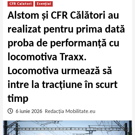
CFR Calatori
Esențial
Alstom și CFR Călători au
realizat pentru prima dată
proba de performanță cu
locomotiva Traxx.
Locomotiva urmează să
intre la tracțiune în scurt
timp
6 iunie 2026
Redacția Mobilitate.eu