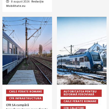
8 august 2026
Redacția
Mobilitate.eu
CAILE FERATE ROMANE
AUTORITATEA PENTRU
REFORMĂ FEROVIARĂ
CFR INFRASTRUCTURA
CAILE FERATE ROMANE
CFR SA cumpără
CFR CALATORI