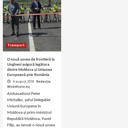
Transport
O nouă șosea de frontieră la
Ungheni asigură legătura
dintre Moldova și Uniunea
Europeană prin România
4 august 2018
Redacția
Mobilitate.eu
Ambasadorul Peter
Michalko, șeful Delegației
Uniunii Europene în
Moldova și prim-ministrul
Republicii Moldova, Pavel
Filip, au lansat o nouă șosea