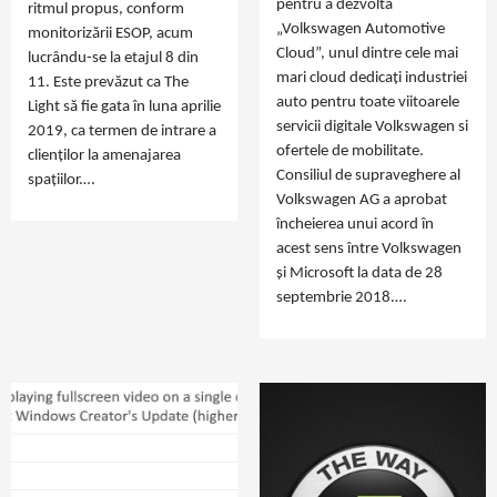
pentru a dezvolta
ritmul propus, conform
„Volkswagen Automotive
monitorizării ESOP, acum
Cloud”, unul dintre cele mai
lucrându-se la etajul 8 din
mari cloud dedicați industriei
11. Este prevăzut ca The
auto pentru toate viitoarele
Light să fie gata în luna aprilie
servicii digitale Volkswagen si
2019, ca termen de intrare a
ofertele de mobilitate.
clienților la amenajarea
Consiliul de supraveghere al
spațiilor.…
Volkswagen AG a aprobat
încheierea unui acord în
acest sens între Volkswagen
și Microsoft la data de 28
septembrie 2018.…