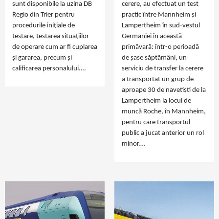
sunt disponibile la uzina DB
cerere, au efectuat un test
Regio din Trier pentru
practic între Mannheim și
procedurile inițiale de
Lampertheim în sud-vestul
testare, testarea situațiilor
Germaniei în această
de operare cum ar fi cuplarea
primăvară: într-o perioadă
și gararea, precum și
de șase săptămâni, un
calificarea personalului.…
serviciu de transfer la cerere
a transportat un grup de
aproape 30 de navetiști de la
Lampertheim la locul de
muncă Roche, în Mannheim,
pentru care transportul
public a jucat anterior un rol
minor.…