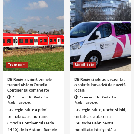
Transport
Mobilitate
DB Regio a primit primele
DB Regio și ioki au prezentat
trenuri Alstom Coradia
o soluție inovativă de navetă
Continental comandate
locală
15 iulie 2019
Redacția
19 iunie 2019
Redacția
Mobilitate.eu
Mobilitate.eu
DB Regio Mitte a primit
DB Regio Mitte, Roche și ioki,
primele patru noi rame
unitatea de afaceri a
Coradia Continental (seria
Deutsche Bahn pentru
1440) de la Alstom. Ramele
mobilitate inteligentă la