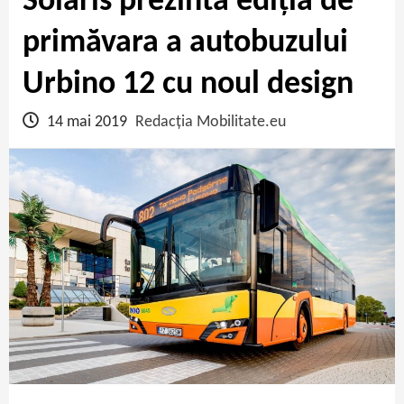
Solaris prezintă ediția de
primăvara a autobuzului
Urbino 12 cu noul design
14 mai 2019
Redacția Mobilitate.eu