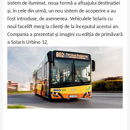
sistem de iluminat, noua formă a afișajului destinației
și, în cele din urmă, un nou sistem de acoperire a au
fost introduse, de asemenea. Vehiculele Solaris cu
noul facelift merg la clienți de la începutul acestui an.
Compania a prezentat și imagini cu ediția de primăvară
a Solaris Urbino 12.