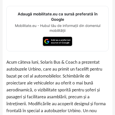
Adaugă mobilitate.eu ca sursă preferată în
Google
Mobilitate.eu - Hubul tău de informații din domeniul
mobilității
Acum câteva luni, Solaris Bus & Coach a prezentat
autobuzele Urbino, care au primit un facelift pentru
bazat pe cel al automobilelor. Schimbările de
proiectare ale vehiculelor au oferit o mai bună
aerodinamică, o vizibilitate sporită pentru șoferi și
pasageri și facilitarea asamblării, precum și a
întreținerii. Modificările au acoperit designul și forma
frontală în special a autobuzelor Urbino. Un nou