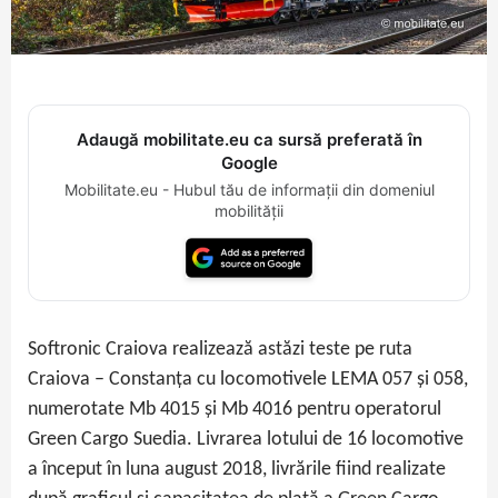
Adaugă mobilitate.eu ca sursă preferată în
Google
Mobilitate.eu - Hubul tău de informații din domeniul
mobilității
Softronic Craiova realizează astăzi teste pe ruta
Craiova – Constanța cu locomotivele LEMA 057 și 058,
numerotate Mb 4015 și Mb 4016 pentru operatorul
Green Cargo Suedia. Livrarea lotului de 16 locomotive
a început în luna august 2018, livrările fiind realizate