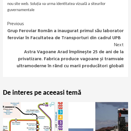
nou site web. Soluția va urma identitatea vizuală a siteurilor
guvernamentale
Previous
Continue
Grup Feroviar Român a inaugurat primul său laborator
Reading
feroviar în Facultatea de Transporturi din cadrul UPB
Next
Astra Vagoane Arad împlinește 25 de ani de la
privatizare. Fabrica produce vagoane și tramvaie
ultramoderne în rând cu marii producători globali
De interes pe aceeasi temă