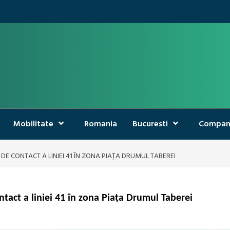
Mobilitate
Romania
Bucuresti
Compan
 DE CONTACT A LINIEI 41 ÎN ZONA PIAȚA DRUMUL TABEREI
ntact a liniei 41 în zona Piața Drumul Taberei