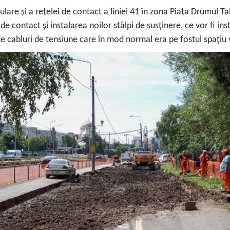
e rulare și a rețelei de contact a liniei 41 în zona Piața Drumul 
 contact și instalarea noilor stâlpi de susținere, ce vor fi in
 de cabluri de tensiune care în mod normal era pe fostul spațiu