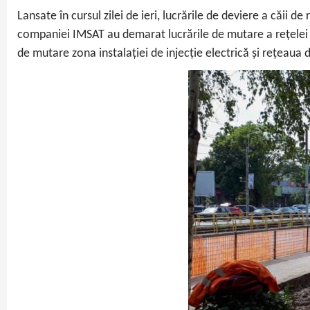
Lansate în cursul zilei de ieri, lucrările de deviere a căii d
companiei IMSAT au demarat lucrările de mutare a rețelei de
de mutare zona instalației de injecție electrică și rețeaua