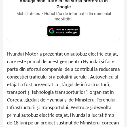
Adaugă mobilitate.eu ca sursă preferată în
Google
Mobilitate.eu - Hubul tău de informații din domeniul
mobilității
Hyundai Motor a prezentat un autobuz electric etajat,
care este primul de acest gen pentru Hyundai și face
parte din efortul companiei de a contribui la reducerea
congestiei traficului și a poluării aerului. Autovehiculul
etajat a fost prezentat la „Târgul de infrastructură,
transport și tehnologia transporturilor”, organizat în
Coreea, găzduit de Hyundai și de Ministerul Terenului,
Infrastructurii și Transportului. Pentru a-și dezvolta
primul autobuz electric etajat, Hyundai a lucrat timp
de 18 luni pe un proiect susținut de Ministerul coreean