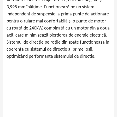
Autobuzul electric etajat are 12,990 mm lungime și
3,995 mm înălțime. Funcționează pe un sistem
independent de suspensie la prima punte de acționare
pentru o rulare mai confortabilă și o punte de motor
cu roată de 240kW, combinată cu un motor din a doua
axă, care minimizează pierderea de energie electrică.
Sistemul de direcție pe roțile din spate funcționează în
coerență cu sistemul de direcție al primei osii,
optimizând performanța sistemului de direcție.