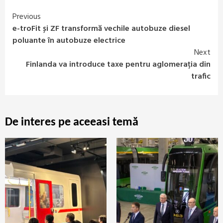
Previous
Continue
e-troFit și ZF transformă vechile autobuze diesel
Reading
poluante în autobuze electrice
Next
Finlanda va introduce taxe pentru aglomerația din
trafic
De interes pe aceeasi temă