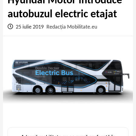
Hyundai Motor introduce
autobuzul electric etajat
25 iulie 2019
Redacția Mobilitate.eu