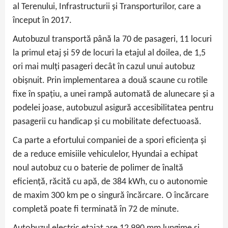
al Terenului, Infrastructurii și Transporturilor, care a
început în 2017.
Autobuzul transportă până la 70 de pasageri, 11 locuri
la primul etaj și 59 de locuri la etajul al doilea, de 1,5
ori mai mulți pasageri decât în cazul unui autobuz
obișnuit. Prin implementarea a două scaune cu rotile
fixe în spațiu, a unei rampă automată de alunecare și a
podelei joase, autobuzul asigură accesibilitatea pentru
pasagerii cu handicap și cu mobilitate defectuoasă.
Ca parte a efortului companiei de a spori eficiența și
de a reduce emisiile vehiculelor, Hyundai a echipat
noul autobuz cu o baterie de polimer de înaltă
eficiență, răcită cu apă, de 384 kWh, cu o autonomie
de maxim 300 km pe o singură încărcare. O încărcare
completă poate fi terminată în 72 de minute.