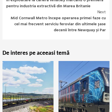
în exploatare la cariera Whatley marcând o premieră
pentru industria extractivă din Marea Britanie
Next
Mid Cornwall Metro începe operarea primei faze cu
cel mai frecvent serviciu feroviar din ultimele șase
decenii între Newquay și Par
De interes pe aceeasi temă