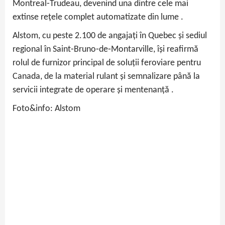
Montreal‑Trudeau, devenind una dintre cele mai
extinse rețele complet automatizate din lume .
Alstom, cu peste 2.100 de angajați în Quebec și sediul
regional în Saint‑Bruno‑de‑Montarville, își reafirmă
rolul de furnizor principal de soluții feroviare pentru
Canada, de la material rulant și semnalizare până la
servicii integrate de operare și mentenanță .
Foto&info: Alstom