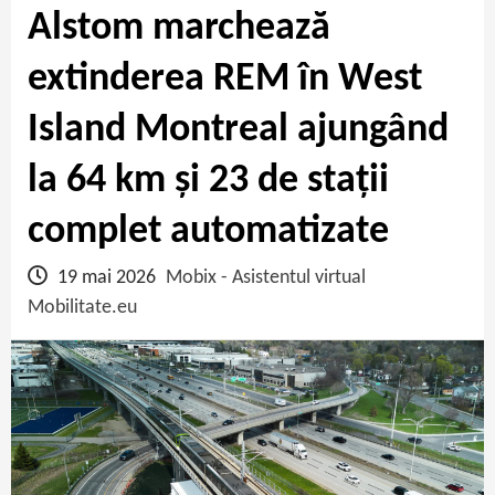
Alstom marchează
extinderea REM în West
Island Montreal ajungând
la 64 km și 23 de stații
complet automatizate
19 mai 2026
Mobix - Asistentul virtual
Mobilitate.eu