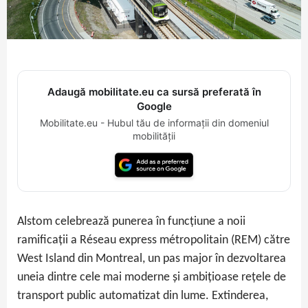
Adaugă mobilitate.eu ca sursă preferată în
Google
Mobilitate.eu - Hubul tău de informații din domeniul
mobilității
Alstom celebrează punerea în funcțiune a noii
ramificații a Réseau express métropolitain (REM) către
West Island din Montreal, un pas major în dezvoltarea
uneia dintre cele mai moderne și ambițioase rețele de
transport public automatizat din lume. Extinderea,