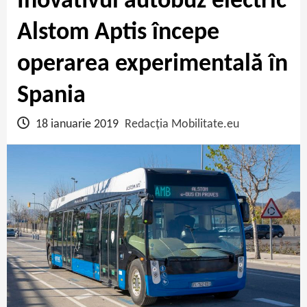
Inovativul autobuz electric
Alstom Aptis începe
operarea experimentală în
Spania
18 ianuarie 2019
Redacția Mobilitate.eu