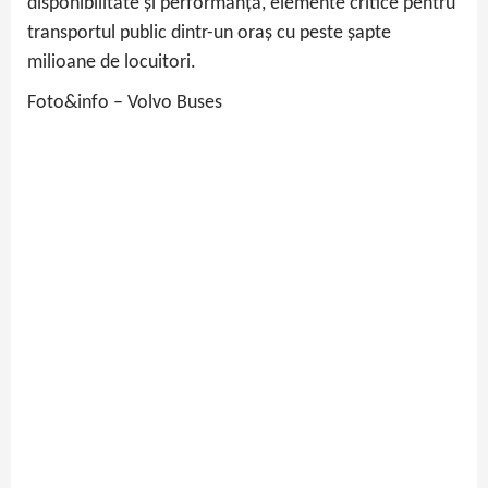
disponibilitate și performanță, elemente critice pentru
transportul public dintr-un oraș cu peste șapte
milioane de locuitori.
Foto&info – Volvo Buses