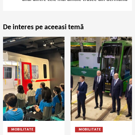
De interes pe aceeasi temă
MOBILITATE
MOBILITATE