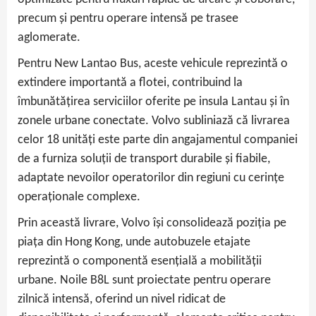
precum și pentru operare intensă pe trasee
aglomerate.
Pentru New Lantao Bus, aceste vehicule reprezintă o
extindere importantă a flotei, contribuind la
îmbunătățirea serviciilor oferite pe insula Lantau și în
zonele urbane conectate. Volvo subliniază că livrarea
celor 18 unități este parte din angajamentul companiei
de a furniza soluții de transport durabile și fiabile,
adaptate nevoilor operatorilor din regiuni cu cerințe
operaționale complexe.
Prin această livrare, Volvo își consolidează poziția pe
piața din Hong Kong, unde autobuzele etajate
reprezintă o componentă esențială a mobilității
urbane. Noile B8L sunt proiectate pentru operare
zilnică intensă, oferind un nivel ridicat de