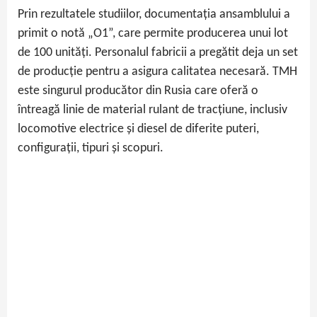
Prin rezultatele studiilor, documentația ansamblului a
primit o notă „O1”, care permite producerea unui lot
de 100 unități. Personalul fabricii a pregătit deja un set
de producție pentru a asigura calitatea necesară. TMH
este singurul producător din Rusia care oferă o
întreagă linie de material rulant de tracțiune, inclusiv
locomotive electrice și diesel de diferite puteri,
configurații, tipuri și scopuri.