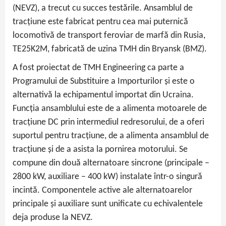
(NEVZ), a trecut cu succes testările. Ansamblul de
tracțiune este fabricat pentru cea mai puternică
locomotivă de transport feroviar de marfă din Rusia,
TE25K2M, fabricată de uzina TMH din Bryansk (BMZ).
A fost proiectat de TMH Engineering ca parte a
Programului de Substituire a Importurilor și este o
alternativă la echipamentul importat din Ucraina.
Funcția ansamblului este de a alimenta motoarele de
tracțiune DC prin intermediul redresorului, de a oferi
suportul pentru tracțiune, de a alimenta ansamblul de
tracțiune și de a asista la pornirea motorului. Se
compune din două alternatoare sincrone (principale –
2800 kW, auxiliare – 400 kW) instalate într-o singură
incintă. Componentele active ale alternatoarelor
principale și auxiliare sunt unificate cu echivalentele
deja produse la NEVZ.