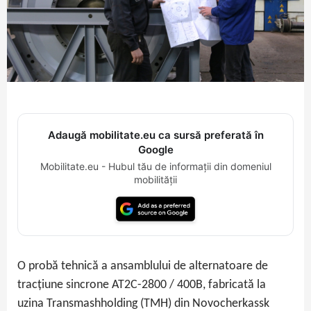
Adaugă mobilitate.eu ca sursă preferată în
Google
Mobilitate.eu - Hubul tău de informații din domeniul
mobilității
O probă tehnică a ansamblului de alternatoare de
tracțiune sincrone AT2C-2800 / 400B, fabricată la
uzina Transmashholding (TMH) din Novocherkassk