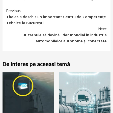
Previous
Continue
Thales a deschis un important Centru de Competențe
Reading
Tehnice la București
Next
UE trebuie să devină lider mondial în industria
automobilelor autonome și conectate
De interes pe aceeasi temă