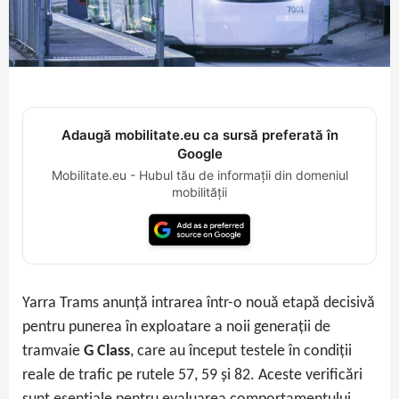
Adaugă mobilitate.eu ca sursă preferată în
Google
Mobilitate.eu - Hubul tău de informații din domeniul
mobilității
Yarra Trams anunță intrarea într-o nouă etapă decisivă
pentru punerea în exploatare a noii generații de
tramvaie
G Class
, care au început testele în condiții
reale de trafic pe rutele 57, 59 și 82. Aceste verificări