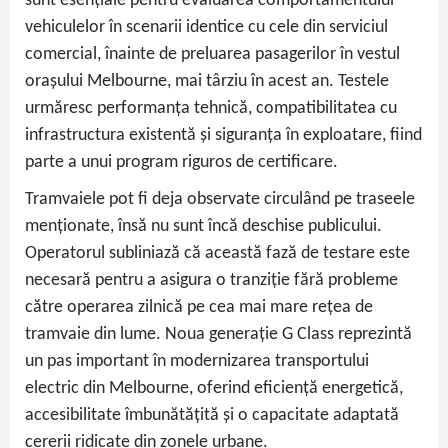
sunt esențiale pentru evaluarea comportamentului
vehiculelor în scenarii identice cu cele din serviciul
comercial, înainte de preluarea pasagerilor în vestul
orașului Melbourne, mai târziu în acest an. Testele
urmăresc performanța tehnică, compatibilitatea cu
infrastructura existentă și siguranța în exploatare, fiind
parte a unui program riguros de certificare.
Tramvaiele pot fi deja observate circulând pe traseele
menționate, însă nu sunt încă deschise publicului.
Operatorul subliniază că această fază de testare este
necesară pentru a asigura o tranziție fără probleme
către operarea zilnică pe cea mai mare rețea de
tramvaie din lume. Noua generație G Class reprezintă
un pas important în modernizarea transportului
electric din Melbourne, oferind eficiență energetică,
accesibilitate îmbunătățită și o capacitate adaptată
cererii ridicate din zonele urbane.