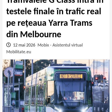
Tramvaiele G Class intră în
testele finale în trafic real
pe rețeaua Yarra Trams
din Melbourne
12 mai 2026
Mobix - Asistentul virtual
Mobilitate.eu