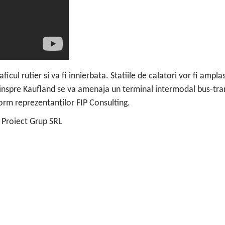
ficul rutier si va fi innierbata. Statiile de calatori vor fi ampl
 dinspre Kaufland se va amenaja un terminal intermodal bus-tra
nform reprezentanților FIP Consulting.
n Proiect Grup SRL