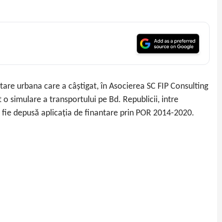
are urbana care a câștigat, în Asocierea SC FIP Consulting
o simulare a transportului pe Bd. Republicii, intre
ă fie depusă aplicația de finantare prin POR 2014-2020.