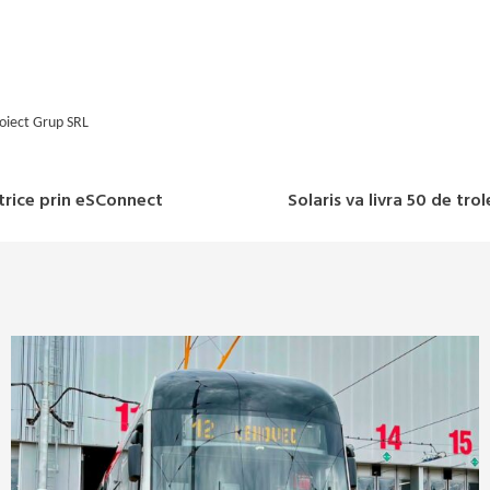
oiect Grup SRL
ctrice prin eSConnect
Solaris va livra 50 de trol