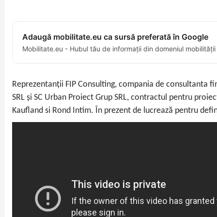
Adaugă mobilitate.eu ca sursă preferată în Google
Mobilitate.eu - Hubul tău de informații din domeniul mobilității
Reprezentanții FIP Consulting, compania de consultanta fin
SRL și SC Urban Proiect Grup SRL, contractul pentru proiect
Kaufland si Rond Intim. În prezent de lucrează pentru defi