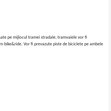
asate pe mijlocul tramei stradale, tramvaiele vor fi
m-bike&ride. Vor fi prevazute piste de biciclete pe ambele