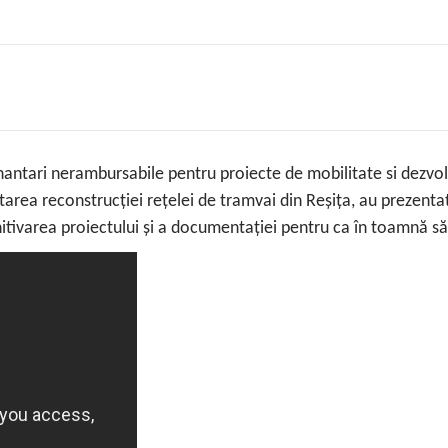
antari nerambursabile pentru proiecte de mobilitate si dezvolt
area reconstrucției rețelei de tramvai din Reșița, au prezentat 
nitivarea proiectului și a documentației pentru ca în toamnă s