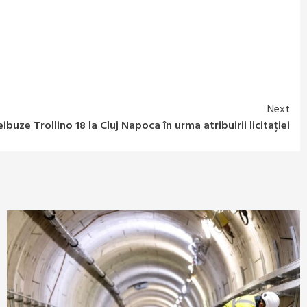
Next
eibuze Trollino 18 la Cluj Napoca în urma atribuirii licitației