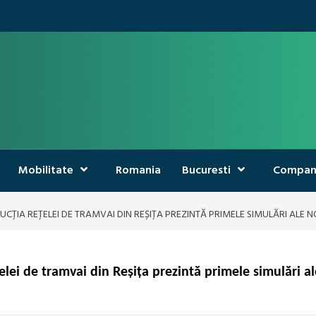
Mobilitate
Romania
Bucuresti
Compan
IA REȚELEI DE TRAMVAI DIN REȘIȚA PREZINTĂ PRIMELE SIMULĂRI ALE N
ei de tramvai din Reșița prezintă primele simulări al