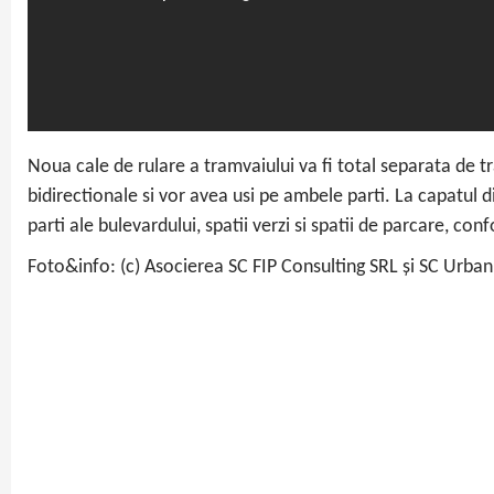
Noua cale de rulare a tramvaiului va fi total separata de tra
bidirectionale si vor avea usi pe ambele parti. La capatul
parti ale bulevardului, spatii verzi si spatii de parcare, co
Foto&info: (c) Asocierea SC FIP Consulting SRL și SC Urba