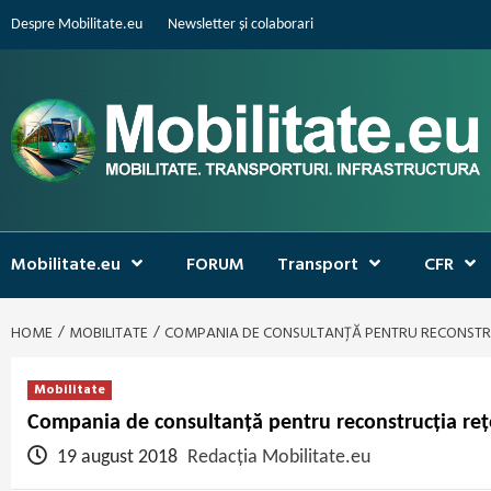
Skip
Despre Mobilitate.eu
Newsletter și colaborari
to
content
Mobilitate.eu
FORUM
Transport
CFR
HOME
MOBILITATE
COMPANIA DE CONSULTANȚĂ PENTRU RECONSTRUCȚ
Mobilitate
Compania de consultanță pentru reconstrucția rețel
19 august 2018
Redacția Mobilitate.eu