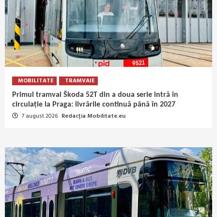
MOBILITATE
TRAMVAIE
Primul tramvai Škoda 52T din a doua serie intră în
circulație la Praga: livrările continuă până în 2027
7 august 2026
Redacția Mobilitate.eu