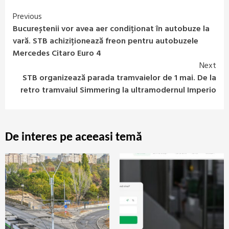
Previous
Continue
Bucureștenii vor avea aer condiționat în autobuze la
Reading
vară. STB achiziționează freon pentru autobuzele
Mercedes Citaro Euro 4
Next
STB organizează parada tramvaielor de 1 mai. De la
retro tramvaiul Simmering la ultramodernul Imperio
De interes pe aceeasi temă