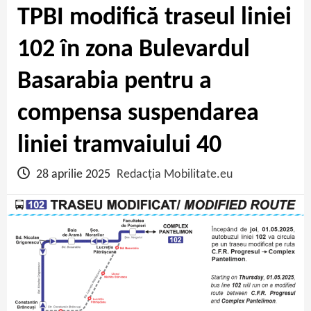
TPBI modifică traseul liniei
102 în zona Bulevardul
Basarabia pentru a
compensa suspendarea
liniei tramvaiului 40
28 aprilie 2025
Redacția Mobilitate.eu