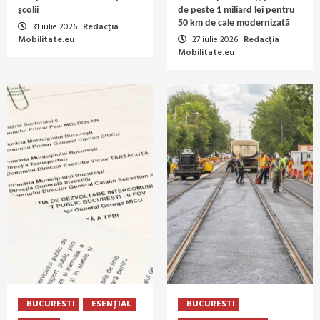
școlii
de peste 1 miliard lei pentru
50 km de cale modernizată
31 iulie 2026
Redacția
Mobilitate.eu
27 iulie 2026
Redacția
Mobilitate.eu
BUCURESTI
ESENȚIAL
BUCURESTI