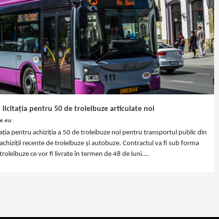
licitația pentru 50 de troleibuze articulate noi
e.eu
tația pentru achiziția a 50 de troleibuze noi pentru transportul public din
 achiziții recente de troleibuze și autobuze. Contractul va fi sub forma
oleibuze ce vor fi livrate în termen de 48 de luni.…