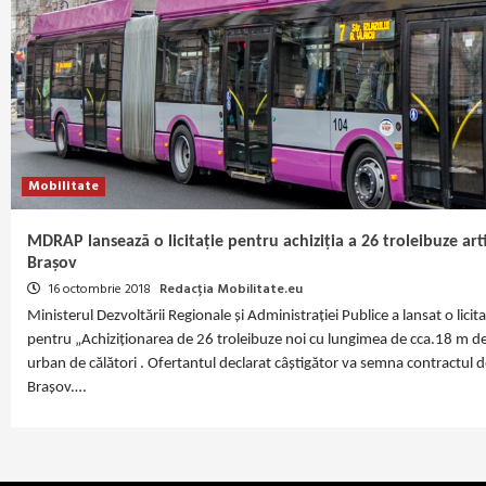
Mobilitate
MDRAP lansează o licitație pentru achiziția a 26 troleibuze ar
Brașov
16 octombrie 2018
Redacția Mobilitate.eu
Ministerul Dezvoltării Regionale și Administrației Publice a lansat o licita
pentru „Achiziționarea de 26 troleibuze noi cu lungimea de cca.18 m de
urban de călători . Ofertantul declarat câștigător va semna contractul d
Braşov.…