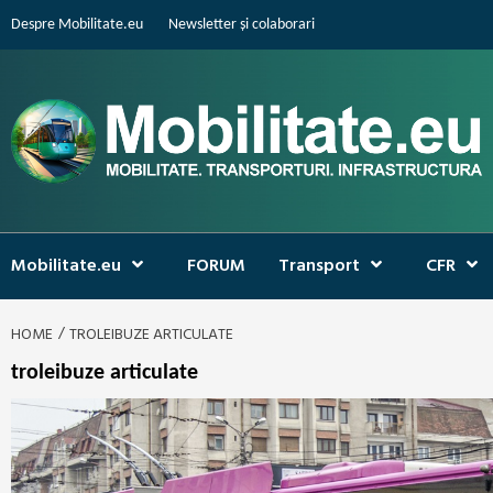
Skip
Despre Mobilitate.eu
Newsletter și colaborari
to
content
Mobilitate.eu
FORUM
Transport
CFR
HOME
TROLEIBUZE ARTICULATE
troleibuze articulate