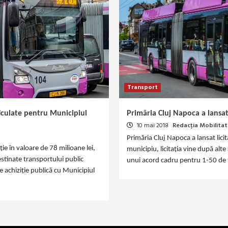
Transport
ticulate pentru Municipiul
Primăria Cluj Napoca a lansat 
10 mai 2018
Redacția Mobilitat
Primăria Cluj Napoca a lansat lici
ție în valoare de 78 milioane lei,
municipiu, licitația vine după alte
stinate transportului public
unui acord cadru pentru 1-50 de tr
e achiziţie publică cu Municipiul